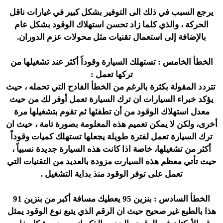
يرجع السبب في ذلك الى التوفير بشكل كبير في غيارات ناقل
الحركة ، والذي كلما زاد تحسن استهلاك الوقود بشكل عام
بالإضافة إلى استعمال تقنيات مثل محولات عزم الدوران.
الخطأ الخامس : تستهلك السيارة وقوداً أكثر عند تشغيلها من
تركها تعمل :
تتردد المقولة بكثرة بالرغم من الخطأ الفادح التي تحمله ، حيث
يؤكد خبراء السيارات ان ترك السيارة تعمل أوفر لك من حيث
معدل استهلاك الوقود من أن تطفئها ثم تقوم بتشغيلها مرة
أخرى، ولكن لا يمكن تعميم هذه المعلومة بصورة تامة ، حيث ان
ترك السيارة تعمل لفترة طويلة يجعلها تستهلك كميات وقوداً
أكثر من تشغيلها، خاصة اذا كانت هذه السيارة جديدة نسبياً ،
حيث تأتي معظم هذه السيارت مزودة بالعديد من التقنيات التي
تعمل على توفر الوقود منذ بداية التشغيل .
الخطأ السادس : بنزين 95 يعطيك مسافة أكبر من بنزين 91
هذا بالطبع غير صحيح حيث ان الرقم الذي يتبع نوع الوقود يمثل