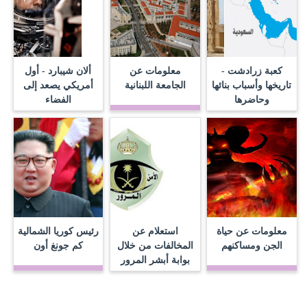
كعبة زرادشت -
معلومات عن
ألان شيبارد - أول
تاريخها وأسباب بنائها
الجامعة اللبنانية
أمريكي يصعد إلى
وحاضرها
الفضاء
معلومات عن حياة
استعلام عن
رئيس كوريا الشمالية
الجن ومساكنهم
المخالفات من خلال
كم جونغ أون
بوابة أبشر المرور