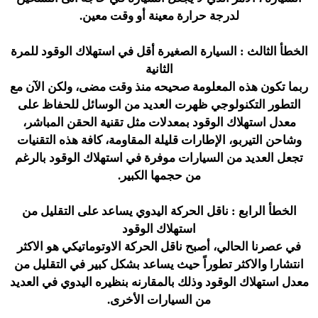
لدرجة حرارة معينة أو وقت معين.
الخطأ الثالث : السيارة الصغيرة أقل في استهلاك الوقود للمرة
الثانية
ربما تكون هذه المعلومة صحيحه منذ وقت مضى، ولكن الآن مع
التطور التكنولوجي ظهرت العديد من الوسائل للحفاظ على
معدل استهلاك الوقود بمعدلات مثل تقنية الحقن المباشر،
وشاحن التيربو، الإطارات قليلة المقاومة، كافة هذه التقنيات
تجعل العديد من السيارات موفرة في استهلاك الوقود بالرغم
من حجمها الكبير.
الخطأ الرابع : ناقل الحركة اليدوي يساعد على التقليل من
استهلاك الوقود
في عصرنا الحالي، أصبح ناقل الحركة الاوتوماتيكي هو الاكثر
انتشارا والاكثر تطوراً حيث يساعد بشكل كبير في التقليل من
معدل استهلاك الوقود وذلك بالمقارنه بنظيره اليدوي في العديد
من السيارات الأخرى.