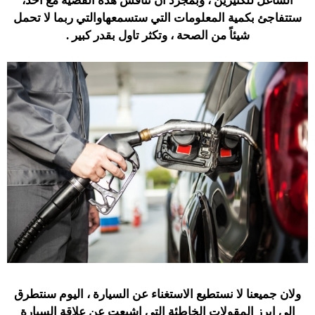
الشاغل للكثيرين ، وبمجرد أن تناقش هذه القضية مع احد،
ستتفاجئ بكمية المعلومات التي ستسمعهاوالتي ربما لا تحمل
شيئاً من الصحة ، وتكثر تاول بقدر كبير .
ولان جميعنا لا نستطيع الاستغناء عن السيارة ، اليوم سنتطرق
الى ابرز المقولات الخاطئة التي اشيعت عن علاقة السيارة