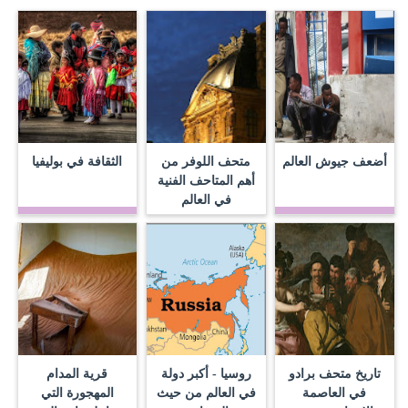
أضعف جيوش العالم
متحف اللوفر من
الثقافة في بوليفيا
أهم المتاحف الفنية
في العالم
تاريخ متحف برادو
روسيا - أكبر دولة
قرية المدام
في العاصمة
في العالم من حيث
المهجورة التي