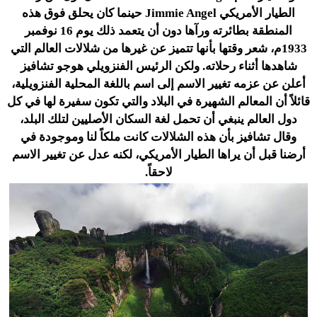
الطيار الأمريكي Jimmie Angel حينما كان يحلق فوق هذه
المنطقة بطائرته ورآها دون أن يتعمد ذلك يوم 16 نوفمبر
1933م، شعر وقتها بأنها تتميز عن غيرها من شلالات العالم التي
شاهدها أثناء رحلاته. ولكن الرئيس الفنزويلي هوجو تشافيز
أعلن عن عزمه تغيير الاسم إلى اسم باللغة المحلية الفنزويلية،
قائلاً أن المعالم الشهيرة في البلاد والتي تكون سفيرة لها في كل
دول العالم ينبغي أن تحمل لغة السكان الأصليين لتلك البلد،
وقال تشافيز بأن هذه الشلالات كانت ملكاً لنا وموجودة في
أرضنا قبل أن يراها الطيار الأمريكي، لكنه عدل عن تغيير الاسم
لاحقاً.