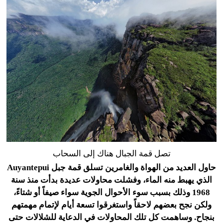
تصل قمة الجبال هناك إلى السحاب
حاول العديد من الهواة والغامرين تسلق قمة جبل Auyantepui
الذي يهبط منه الماء، وفشلت محاولات عديدة بدأت منذ سنة
1968 وذلك بسبب سوء الأحوال الجوية سواء صيفاً أو شتاءً،
ولكن نجح بعضهم لاحقاً واستغرقوا تسعة أيام لإتمام مهمتهم
بنجاح. وساهمت كل تلك المحاولات في الدعاية للشلالات حتى