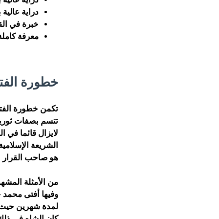
دراية عالية 
خبرة في الق
معرفة كاملة
خطورة الفت
تكمن خطورة الفتوى
تتسم بصفات ثورية
لايزال قائما في ا
الشريعة الإسلامية
هو صاحب القرار 
وفيها أفتى محمد 
لمدة شهرين حيث ا
كان الشاه في ذلك 