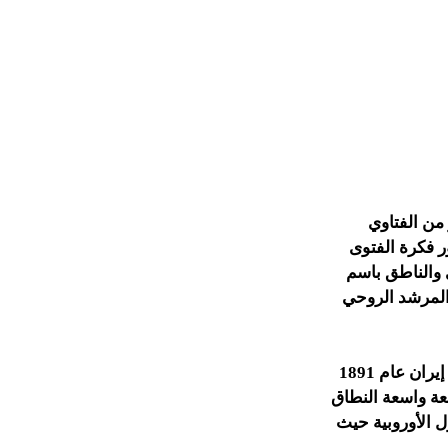
من الفتاوي
ر فكرة الفتوى
 والناطق باسم
 المرشد الروحي
من الأمثلة المشهورة على دور فتوى في تغيير واقع معين هي الفتوى التي صدرت في إيران عام 1891
عة واسعة النطاق
 الأوروبية حيث