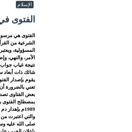
الإسلام
الفتوى في
الفتوى هي مرسوم 
الشرعية من القرآن
المسؤولية، ويعتب
الأمر، والنهي، و
نتيجة غياب جواب 
شائك ذات أبعاد س
يقوم بإصدار الفتو
تعني بالضرورة أن
بعض الفتاوى تصدر 
بمصطلح الفتوى بع
1989م بإهدار
والتي اعتبرت من 
بإعلان الحرب على 