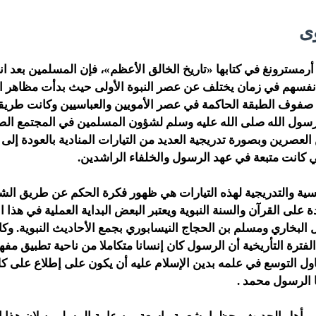
وى
 أرمسترونغ في كتابها «تاريخ الخالق الأعظم»، فإن المسلمين بعد ان
نفسهم في زمان يختلف عن عصر النبوة الأولى حيث بدأت مظاهر ا
ن صفوف الطبقة الحاكمة في عصر الأمويين والعباسيين وكانت طريق
سول الله صلى الله عليه وسلم لشؤون المسلمين في المجتمع الصغ
صرين وبصورة تدريجية العديد من التيارات المنادية بالعودة إلى 
ي كانت متبعة في عهد الرسول والخلفاء الراشدين.
يسية والتدريجية لهذه التيارات هي ظهور فكرة الحكم عن طريق الشر
على القرآن والسنة النبوية ويعتبر البعض البداية العملية في هذا ال
البخاري ومسلم بن الحجاج النيسابوري بجمع الأحاديث النبوية. وكا
لفترة التأريخية أن الرسول كان إنسانا متكاملا من ناحية تطبيق مفه
 التوسع في علمه بدين الإسلام عليه أن يكون على إطلاع على كل
ا الرسول محمد .