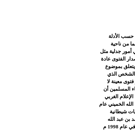
 حسب الأدلة
ما من ناحية
 أمور جدلية مثل
دار الفتوى عادة
ويتعلق بموضوع
ى الشخص الذي
توى معينة لا
ء المسلمين أن
لإعلام الغربي
لله الخميني عام
يات شيطانية
 بن عبد الله
صلى الله عليه وسلّم والثانية كانت ما اعتبره الإعلام الغربي فتوى من أسامة بن لادن في عام 1998 م