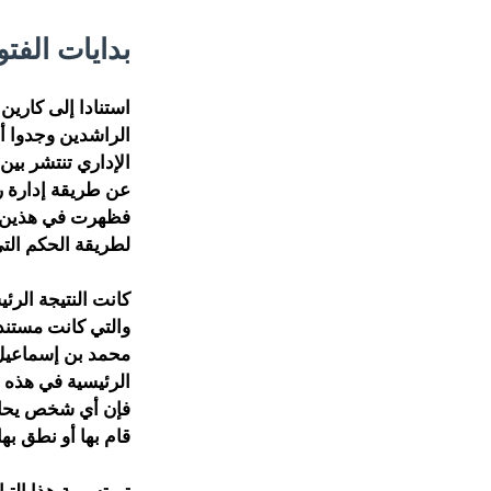
بدايات الفت
استنادا إلى كارين
الراشدين وجدوا أ
الإداري تنتشر بي
عن طريقة إدارة ر
فظهرت في هذين الع
لطريقة الحكم الت
كانت النتيجة الرئ
والتي كانت مستندة 
محمد بن إسماعيل 
الرئيسية في هذه ا
فإن أي شخص يحاول
قام بها أو نطق به