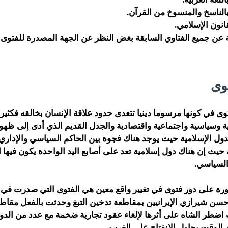
بالناسخ والمنسوخ من القرآن.
انون الإسلامي.
 عن جميع الفتاوي السابقة بغض النظر عن الجهة المصدرة للفتوى
وى
 في كونها مرسوما دينيا تتعدى حدود علاقة الإنسان بخالقه فكثير 
 وسياسية واجتماعية واقتصادية والجدل القديم الذي أدى إلى ظهو
لدول الإسلامية حيث يوجد هناك فجوة بين الحاكم السياسي والإداري
 حيث إن هناك دول إسلامية تعد على أصابع اليد الواحدة يكون فيها
السياسي.
حسن شيرازي الإيرانيين بمقاطعة تدخين التبغ وحدثت بالفعل مقاط
ضطر الشاه على أثرها لإلغاء عقود تجارية ضخمة مع عدد من الدول
الوقت يحاول الانفتاح على الغرب .