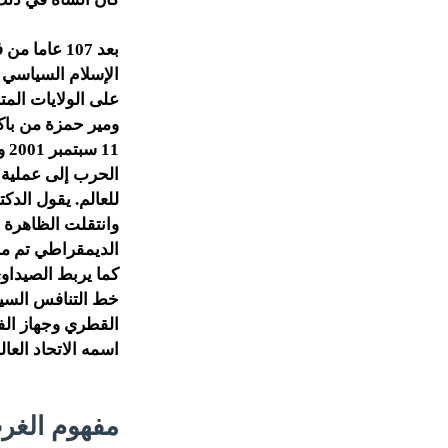
الإسلام السياسي و
على الولايات الم
ومير حمزة من باك
11
وانتقلت الظاهرة 
الديمقراطي تم ملؤ
كما يربط الصيداو
خط التنافس السيا
القطري وجهاز الف
اسمه الاتحاد الع
مفهوم الغر