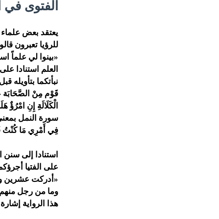
الفتوى في ا
يعتقد بعض علماء ا
للرؤيا تعبرون قال
«بينوا لي علماً ا
العلم استنادا على
نبأتكما بتأويله ق
قَوْم مِنْ الصَّحَابَ
الْكَلَالَةِ إِنِ امْرُؤٌ ه
سورة النمل بمعنى «أَشِ
فِي أَمْرِي مَا كُنْتُ قَ
استنادا إلى سنن 
على الفتيا أجرؤكم 
«أدركت عشرين وما
وما من رجل منهم إ
هذا الرواية إشار