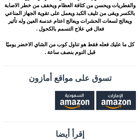
والفطريات ويحسن من كثافة العظام ويخفف من خطر الاصابة
بالكسر ويقى من تليف الكبد ويعمل على تقوية الجهاز المناعي
ويعالج لسعات الحشرات ويعالج اعتام عدسة العين وله تأثير
فعال في علاج التسمم بالكحول .
كل ما عليك فعله فقط هو تناول كوب من الشاي الاخضر يوميًا
قبل النوم بنصف ساعة .
تسوق على مواقع أمازون
إقرأ أيضا