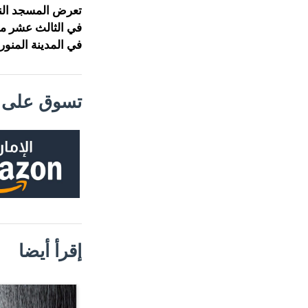
تعرض المسجد الن
في المدينة المنور
تسوق على م
إقرأ أيضا