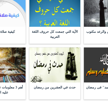
ق والرعد مكتوب
الآية التي جمعت كل حروف اللغة
كيفية صلاة 
العربية
حمد" فى رمضان
حدث في العشرين من رمضان
أهم 3 معلوما
عليه ا