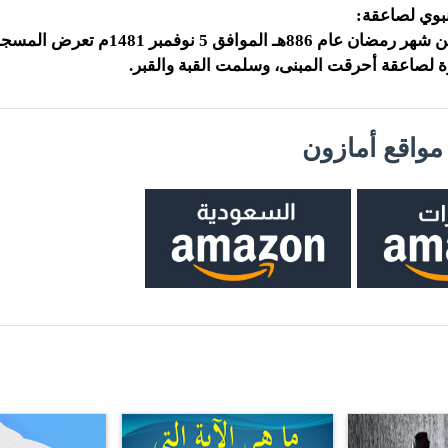
بوي لصاعقة:
في الثالث عشر من شهر رمضان عام 886هـ الموا
ة لصاعقة أحرقت المبنى، وسلمت القبة والقبر.
واقع أمازون