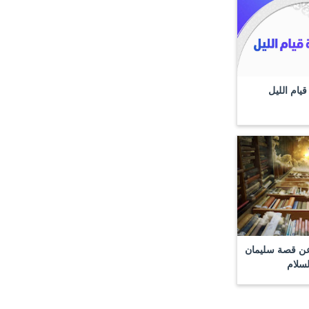
قيام الليل
ت عن قصة سليمان
لسلام