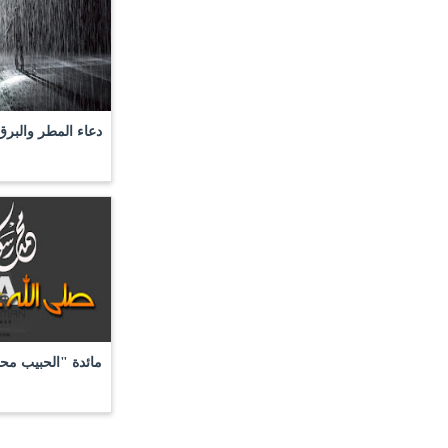
دعاء المطر والبر
مائدة "الحبيب م