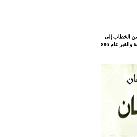
بن الخطاب إلى
فلسطين، وفتح بيت القدس عام 15 هـ، وتعرض المسجد النبوى لصاعقة، وسلمت القبة والقبر عام 886