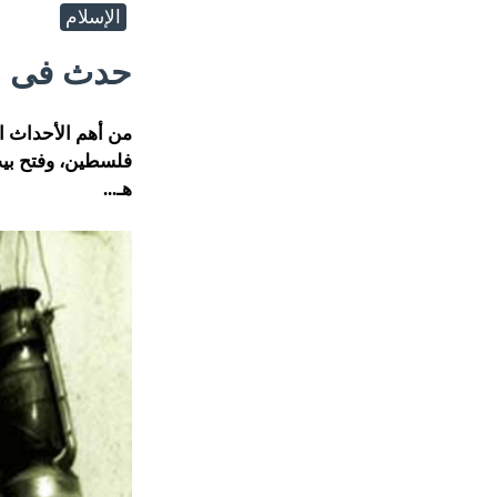
الإسلام
حدث فى ا
من أهم الأحداث ا
هـ...