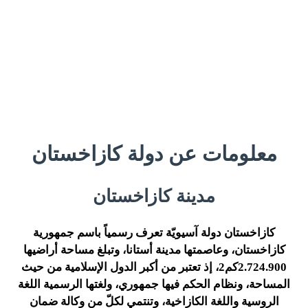
معلومات عن دولة كازاخستان
مدينة كازاخستان
كازاخستان دولة آسيويّة تعرف رسمياً باسم جمهورية
كازاخستان، وعاصمتها مدينة أستانا، وتبلغ مساحة أراضيها
2.724.900كم
2
، إذ تعتبر من أكبر الدول الإسلامية من حيث
المساحة، ونظام الحكم فيها جمهوري، ولغتها الرسمية اللغة
الروسية واللغة الكازاخية، وتنتمي لكلّ من وكالة ضمان