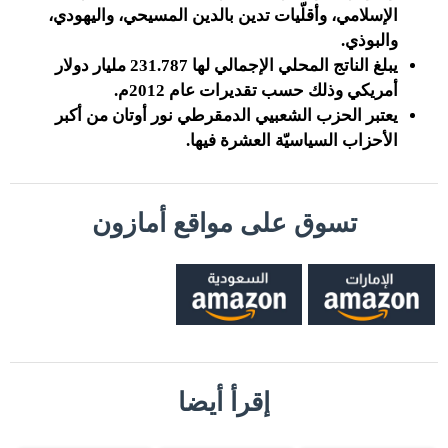
الإسلامي، وأقلّيات تدين بالدين المسيحي، واليهودي،
والبوذي.
يبلغ الناتج المحلي الإجمالي لها 231.787 مليار دولار
أمريكي وذلك حسب تقديرات عام 2012م.
يعتبر الحزب الشعبيي الدمقرطي نور أوتان من أكبر
الأحزاب السياسيّة العشرة فيها.
تسوق على مواقع أمازون
إقرأ أيضا