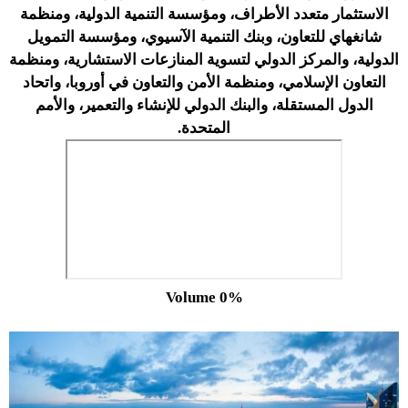
الاستثمار متعدد الأطراف، ومؤسسة التنمية الدولية، ومنظمة
شانغهاي للتعاون، وبنك التنمية الآسيوي، ومؤسسة التمويل
الدولية، والمركز الدولي لتسوية المنازعات الاستشارية، ومنظمة
التعاون الإسلامي، ومنظمة الأمن والتعاون في أوروبا، واتحاد
الدول المستقلة، والبنك الدولي للإنشاء والتعمير، والأمم
المتحدة.
Volume 0%