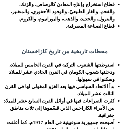
قطاع استخراج وإنتاج المعادن كالرصاص، والزنك،
والفحم، والغاز الطبيعيّ، والوقود الأحفوري، والمنغنيز،
والبترول، والحديد، والذهب، واليورانيوم، والكروم.
قطاع الصناعة المصرفية.
محطات تاريخية من تاريخ كازاخستان
استوطنتها الشعوب التركية في القرن الخامس للميلاد،
ودخلتها شعوب الكومان في القرن الحادي عشر للميلاد
وسكنوا في سهولها.
بدأ الاتحاد السياسي فيها بعد الغزو المغولي لها في القرن
الثالث عشر للميلاد.
كثرت الصراعات فيها في أوائل القرن السابع عشر للميلاد
بين الأمراء الكازاخيين الذين قسّموها إلى ثلاث مناطق
جغرافية.
أصبحت جمهورية سوفييتية في العام 1917م، كما أعلنت