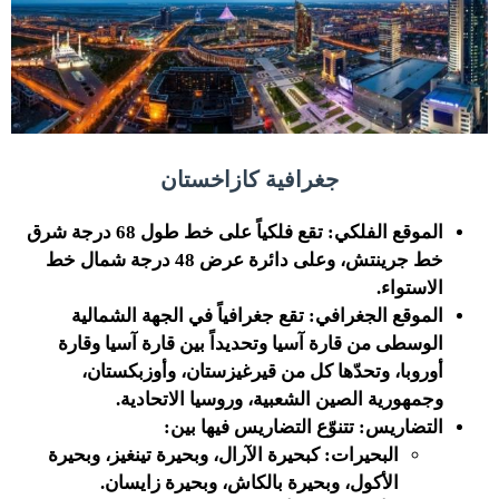
جغرافية كازاخستان
الموقع الفلكي:
تقع فلكياً على خط طول 68 درجة شرق
خط جرينتش، وعلى دائرة عرض 48 درجة شمال خط
الاستواء.
الموقع الجغرافي:
تقع جغرافياً في الجهة الشمالية
الوسطى من قارة آسيا وتحديداً بين قارة آسيا وقارة
أوروبا، وتحدّها كل من قيرغيزستان، وأوزبكستان،
وجمهورية الصين الشعبية، وروسيا الاتحادية.
التضاريس:
تتنوّع التضاريس فيها بين:
البحيرات: كبحيرة الآرال، وبحيرة تينغيز، وبحيرة
الأكول، وبحيرة بالكاش، وبحيرة زايسان.