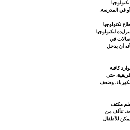
كنولوجيا
أو في المدرسة.
طاع تكنولوجيا
زايدة لتكنولوجيا
تصالات في
أنه أن يدخل
ارد كافية
فريقية، حتى
 الكهرباء، وضعف
علم مكثف
ة، تتألف من
يمكن للأطفال