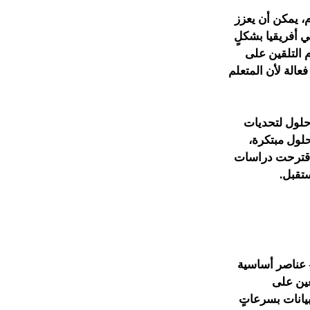
م، يمكن أن يعزز
ي أفريقيا بشكلٍ
 التلقين على
عالة لأن المتعلم
حلول لتحديات
حلول مبتكرة،
، اقترحت دراسات
تقبل.
- عناصر أساسية
عين على
يانات بسرعاتٍ