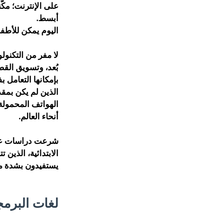
على الإنترنت؛ مك
أبسط.
اليوم يمكن للأطفا
لا مفر من التكنو
بُعد، وتسويق القطع
بإمكانها التعامل 
الذين لم يكن بمق
الهواتف المحمولة،
أنحاء العالم.
شرعت دراسات عدة 
يستفيدون بشدة من
لغات البرمج