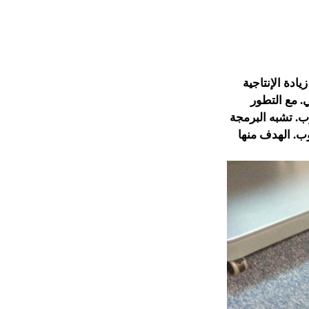
ادة الإنتاجية
. مع التطور
ب. تشبه البرمجة
وب. الهدف منها