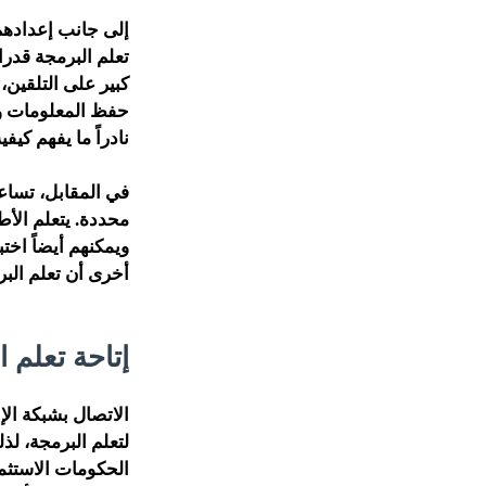
إلى جانب إعدادهم 
تعلم البرمجة قدرا
كبير على التلقين،
حفظ المعلومات وتك
نادراً ما يفهم كيفي
في المقابل، تساع
محددة. يتعلم الأط
ويمكنهم أيضاً اخت
أخرى أن تعلم الب
إتاحة تعلم ا
الاتصال بشبكة ال
لتعلم البرمجة، لذ
الحكومات الاستثم