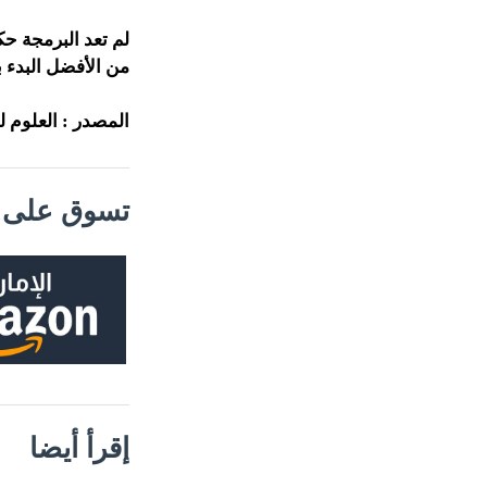
لم تعد البرمجة حكر
من الأفضل البدء 
المصدر : العلوم ل
تسوق على م
إقرأ أيضا