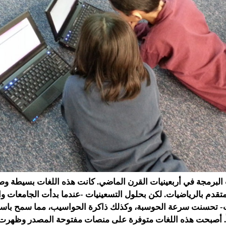
لبرمجة في أربعينيات القرن الماضي. كانت هذه اللغات بسيطة وصع
متقدم بالرياضيات. لكن بحلول التسعينيات -عندما بدأت الجامعات و
ت- تحسنت سرعة الحوسبة، وكذلك ذاكرة الحواسيب، مما سمح باس
اً. أصبحت هذه اللغات متوفرة على منصات مفتوحة المصدر وظهرت