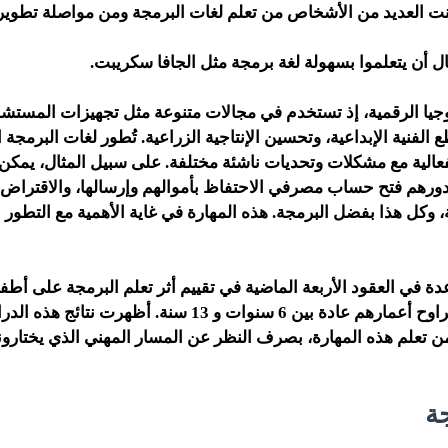
ّنت العديد من الأشخاص من تعلم لغات البرمجة ومن مواصلة تطوير
ل أن يتعلموا بسهولة لغة برمجة مثل الجافا سكريبت.
لوجيا الرقمية، إذ تستخدم في مجالات متنوعة مثل تجهيزات المستشف
 الفنية الإبداعية، وتحسين الإنتاجية الزراعية. تُطور لغات البرمجة 
بفعالية مع مشكلات وتحديات ناشئة مختلفة. على سبيل المثال، يمكن
دورهم فتح حساب مصرفي الاحتفاظ بأموالهم وإرسالها، والاقتراض
 وكل هذا بفضل البرمجة. هذه المهارة في غاية الأهمية مع التطور
في العقود الأربعة الماضية في تقييم أثر تعلم البرمجة على أطف
الابتدائية، الذين تتراوح أعمارهم عادة بين 6 سنوات و 13 سنة.
 تعلم هذه المهارة، بصرف النظر عن المسار المهني الذي يختارون
ة