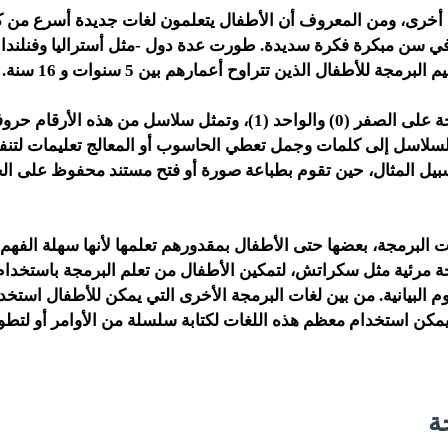
 أخرى، ومن المعروف أن الأطفال يتعلمون لغات جديدة أسرع من كب
 في سن مبكرة فكرة سديدة. طورت عدة دول -مثل أستراليا وفنلندا وإ
برمجة للأطفال الذين تتراوح أعمارهم بين 5 سنوات و 16 سنة.
تعتمد لغات البرمجة على الصفر (0) والواحد (1)، وتمثل سلاسل من هذه الأ
لسلاسل إلى كلمات وجمل تعطي الحاسوب أو المعالج تعليمات لتنفي
بيل المثال، حين تقوم بطباعة صورة أو فتح مستند محفوظ على ا
ت البرمجة، بعضها حتى الأطفال بمقدورهم تعلمها لأنها سهلة الفهم 
مرئية مثل سكراتش، لتمكين الأطفال من تعلم البرمجة باستخدام
 البيانية. من بين لغات البرمجة الأخرى التي يمكن للأطفال استخدا
مكن استخدام معظم هذه اللغات لكتابة سلسلة من الأوامر أو لتطو
ة