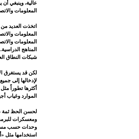
عالية، وينبغي أن 
المعلومات والاتص
اتخذت العديد من ال
المعلومات والاتصا
المعلومات والاتص
المناهج الدراسية.
شبكات النطاق العر
لكن قد يستغرق الأ
لإدخالها إلى جميع
أكثرها تطوراً مثل 
الموارد وغياب أجه
لحسن الحظ ثمة طر
ومعسكرات للبرمجة 
وحدات حسب مستويا
استخدامها مثل «أ