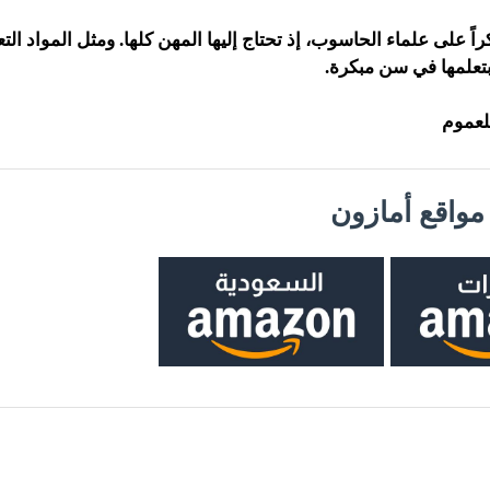
اً على علماء الحاسوب، إذ تحتاج إليها المهن كلها. ومثل المواد التع
بتعلمها في سن مبكرة.
لعموم
واقع أمازون