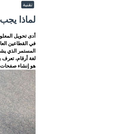
تقنية
لماذا يجب 
أدى تحويل المعلوم
في القطاعين العام
المستمر الذي يشه
لغة أرقام، تعرف ب
هو إنشاء صفحات ا