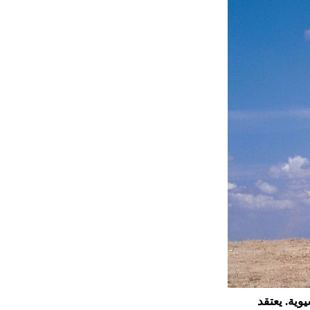
وية. يعتقد