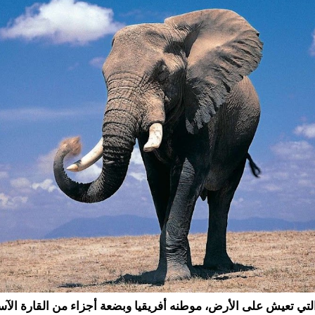
التي تعيش على الأرض، موطنه أفريقيا وبضعة أجزاء من القارة الآسي