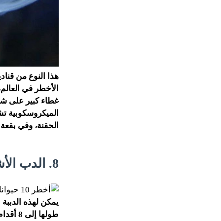
هذا النوع من قناد
غطاء كبير على شكل
الميكروسكوبية تش
الحقنة، وفي بقعة 
8. الدب الأشيب