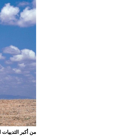
من أكبر الثدييات 