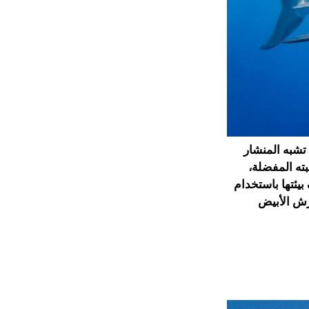
ادة التي تشبه المنشار
 وجبته المفضلة،
يئتها باستخدام
قرش الأبيض