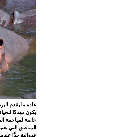
عادة ما يقدم البر
يكون مهددًا للحي
خاصة لمهاجمة البش
المناطق التي تعتب
عدوانية جدًّا عندم