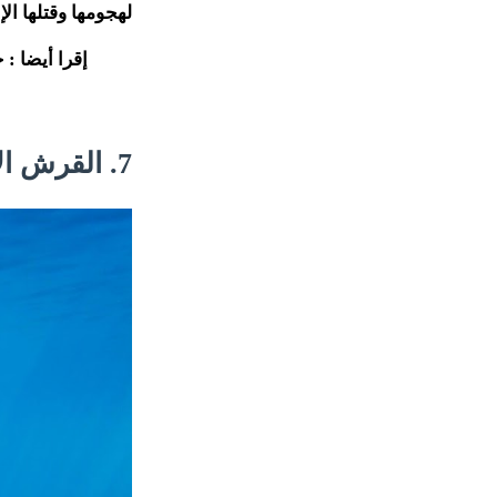
لهجومها وقتلها الإ
إقرا أيضا :
7. القرش الأبيض الكبير