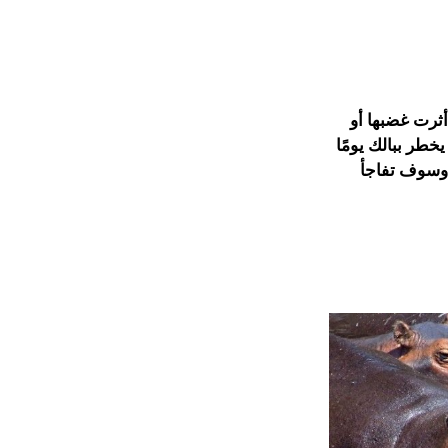
أثرت غضبها أو
خطر ببالك يومًا
 في العالم، وسوف تفاجأ