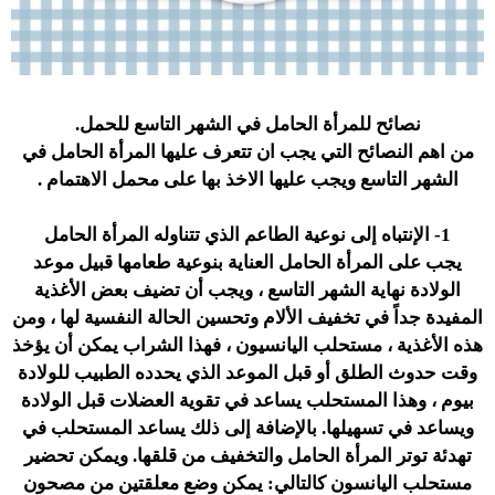
نصائح للمرأة الحامل في الشهر التاسع للحمل.
من اهم النصائح التي يجب ان تتعرف عليها المرأة الحامل في
الشهر التاسع ويجب عليها الاخذ بها على محمل الاهتمام .
1- الإنتباه إلى نوعية الطاعم الذي تتناوله المرأة الحامل
يجب على المرأة الحامل العناية بنوعية طعامها قبيل موعد
الولادة نهاية الشهر التاسع ، ويجب أن تضيف بعض الأغذية
المفيدة جداً في تخفيف الألام وتحسين الحالة النفسية لها ، ومن
هذه الأغذية ، مستحلب اليانسيون ، فهذا الشراب يمكن أن يؤخذ
وقت حدوث الطلق أو قبل الموعد الذي يحدده الطبيب للولادة
بيوم ، وهذا المستحلب يساعد في تقوية العضلات قبل الولادة
ويساعد في تسهيلها. بالإضافة إلى ذلك يساعد المستحلب في
تهدئة توتر المرأة الحامل والتخفيف من قلقها. ويمكن تحضير
مستحلب اليانسون كالتالي: يمكن وضع معلقتين من مصحون