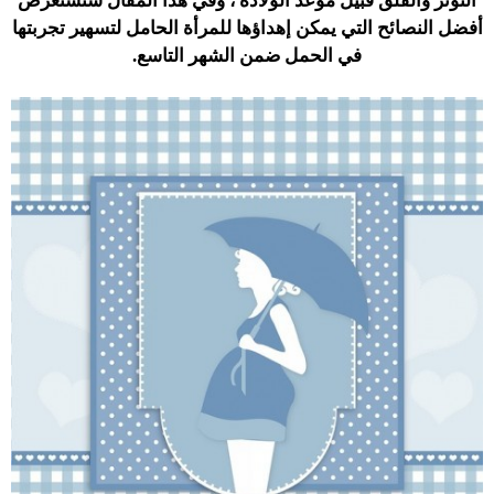
التوتر والقلق قبيل موعد الولادة ، وفي هذا المقال سنستعرض
أفضل النصائح التي يمكن إهداؤها للمرأة الحامل لتسهير تجربتها
في الحمل ضمن الشهر التاسع.