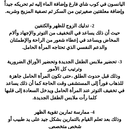
اليانسون في كوب شاي فارغ وإضافة الماء إليه ثم تحريكه جيداً
وإضافة معلقتين صغيرتين من السكر ثم تصفية المزيج وشربه.
2- تدليك الزوج للظهر والكتفين
حيث أن ذلك يساعد في التخفيف من التوتر والإجهاد وألام
المخاض ويساعد في إعطاء شعور من الراحة والإطمئنان
والدعم النفسي الذي تحتاجه المرأة الحامل.
3- تحضير ملابس الطفل الجديدة وتحضير الأوراق الضرورية
وترتيب كل الأمور
وذلك قبل حدوث الطلق ،حتى تكون المرأة الحامل جاهزة
للذهاب فوراً إلى المستشفى وقت الحاجة كما أن ذلك يساعد
في تخفيف التوتر عند المرأة الحامل ويدخل السعادة إلى قلبها
كلما رأت ملابس الطفل الجديدة.
4- ممارسة تمارين تقوية الظهر
وذلك بعد تعلم القيام بالتمارين بشكل جيد على يد طبيب أو
شخص متخصص.