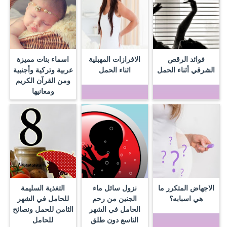
فوائد الرقص
الافرازات المهبلية
اسماء بنات مميزة
الشرقي أثناء الحمل
اثناء الحمل
عربية وتركية وأجنبية
ومن القرآن الكريم
ومعانيها
الاجهاض المتكرر ما
نزول سائل ماء
التغذية السليمة
هي اسبابه؟
الجنين من رحم
للحامل في الشهر
الحامل في الشهر
الثامن للحمل ونصائح
التاسع دون طلق
للحامل