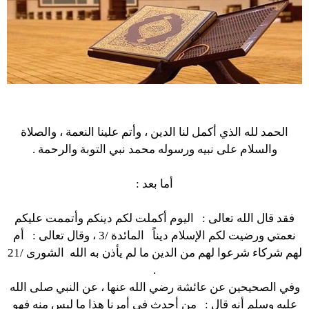
الحمد لله الذي أكمل لنا الدين ، وأتم علينا النعمة ، والصلاة
والسلام على نبيه ورسوله محمد نبي التوبة والرحمة .
أما بعد :
فقد قال الله تعالى :
اليوم أكملت لكم دينكم وأتممت عليكم
نعمتي ورضيت لكم الإسلام ديناً
المائدة /3 ، وقال تعالى :
أم
لهم شركاء شرعوا لهم من الدين ما لم يأذن به الله
الشورى /21
.
وفي الصحيحين عن عائشة رضي الله عنها ، عن النبي صلى الله
عليه وسلم أنه قال :
من أحدث في أمرنا هذا ما ليس منه فهو