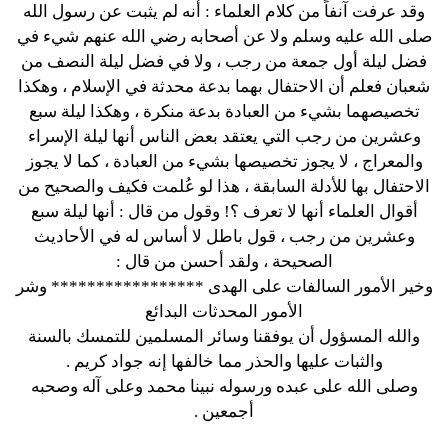
وقد عرفت آنفاً من كلام العلماء : أنه لم يثبت عن رسول الله
صلى الله عليه وسلم ولا عن أصحابه رضي الله عنهم شيء في
فضل ليلة أول جمعة من رجب ، ولا في فضل ليلة النصف من
شعبان فعلم أن الاحتفال بهما بدعة محدثة في الإسلام ، وهكذا
تخصيصهما بشيء من العبادة بدعة منكرة ، وهكذا ليلة سبع
وعشرين من رجب التي يعتقد بعض الناس أنها ليلة الإسراء
والمعراج ، لا يجوز تخصيصها بشيء من العبادة ، كما لا يجوز
الاحتفال بها للأدلة السابقة ، هذا لو عُلمت فكيف والصحيح من
أقوال العلماء أنها لا تعرف ؟! وقول من قال : أنها ليلة سبع
وعشرين من رجب ، قول باطل لا أساس له في الأحاديث
الصحيحة ، ولقد أحسن من قال :
وخير الأمور السالفات على الهدى ***************** وشر
الأمور المحدثات البدائع
والله المسؤول أن يوفقنا وسائر المسلمين للتمسك بالسنة
والثبات عليها والحذر مما خالفها إنه جواد كريم .
وصلى الله على عبده ورسوله نبينا محمد وعلى آله وصحبه
أجمعين .