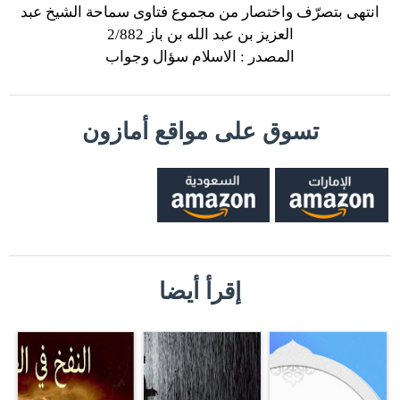
انتهى بتصرّف واختصار من مجموع فتاوى سماحة الشيخ عبد
العزيز بن عبد الله بن باز 2/882
المصدر : الاسلام سؤال وجواب
تسوق على مواقع أمازون
إقرأ أيضا