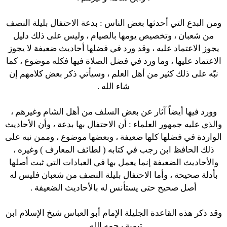
ومن البدع التي أحدثها بعض الناس : بدعة الاحتفال بليلة النصف
من شعبان ، وتخصيص يومها بالصيام ، وليس على ذلك دليل
يجوز الاعتماد عليه ، وقد ورد في فضلها أحاديث ضعيفة لا يجوز
الاعتماد عليها ، وما ورد في فضل الصلاة فيها فكله موضوع ، كما
نبّه على ذلك كثير من أهل العلم ، وسيأتي ذكر بعض كلامهم إن
شاء الله .
وورد فيها أيضاً آثار عن بعض السلف من أهل الشام وغيرهم ،
والذي عليه جمهور العلماء : أن الاحتفال بها بدعة ، وأن الأحاديث
الواردة في فضلها كلها ضعيفة ، وبعضها موضوع ، وممن نبه على
ذلك الحافظ ابن رجب في كتابه ( لطائف المعارف ) وغيره ،
والأحاديث الضعيفة إنما يعمل بها في العبادات التي ثبت أصلها
بأدلة صحيحة ، وأما الاحتفال بليلة النصف من شعبان فليس له
أصل صحيح حتى يستأنس له بالأحاديث الضعيفة .
وقد ذكر هذه القاعدة الجليلة الإمام أبو العباس شيخ الإسلام ابن
تيمية رحمه الله .