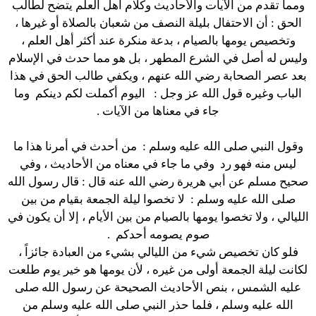
ومما تقدم من الآيات والأحاديث وكلام أهل العلم يتضح لطالب
الحق : أن الاحتفال بليلة النصف من شعبان بالصلاة أو غيرها ،
وتخصيص يومها بالصيام ، بدعة منكرة عند أكثر أهل العلم ،
وليس له أصل في الشرع المطهر ، بل هو مما حدث في الإسلام
بعد عصر الصحابة رضي الله عنهم ، ويكفي طالب الحق في هذا
الباب وغيره قول الله عز وجل :
اليوم أكملت لكم دينكم
وما
جاء في معناها من الآيات .
وقول النبي صلى الله عليه وسلم :
من أحدث في أمرنا هذا ما
ليس منه فهو رد
وفي ما جاء في معناه من الأحاديث ، وفي
صحيح مسلم عن أبي هريرة رضي الله عنه قال : قال رسول الله
صلى الله عليه وسلم :
لا تخصوا ليلة الجمعة بقيام من بين
الليالي ، ولا تخصوا يومها بالصيام من بين الأيام ، إلا أن يكون في
صوم يصومه أحدكم
.
فلو كان تخصيص شيء من الليالي بشيء من العبادة جائزاً ،
لكانت ليلة الجمعة أولى من غيره ، لأن يومها هو خير يوم طلعت
عليه الشمس ، بنص الأحاديث الصحيحة عن رسول الله صلى
الله عليه وسلم ، فلما حذر النبي صلى الله عليه وسلم من