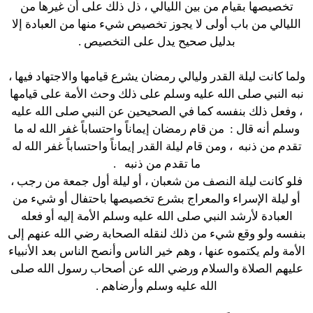
تخصيصها بقيام من بين الليالي ، ذل ذلك على أن غيرها من
الليالي من باب أولى لا يجوز تخصيص شيء منها من العبادة إلا
بدليل صحيح يدل على التخصيص .
ولما كانت ليلة القدر وليالي رمضان يشرع قيامها والاجتهاد فيها ،
نبه النبي صلى الله عليه وسلم على ذلك وحث الأمة على قيامها
، وفعل ذلك بنفسه كما في الصحيحين عن النبي صلى الله عليه
وسلم أنه قال :
من قام رمضان إيماناً واحتساباً غفر الله له ما
تقدم من ذنبه
،
ومن قام ليلة القدر إيماناً واحتساباً غفر الله له
ما تقدم من ذنبه
.
فلو كانت ليلة النصف من شعبان ، أو ليلة أول جمعة من رجب ،
أو ليلة الإسراء والمعراج بشرع تخصيصها باحتفال أو شيء من
العبادة لأرشد النبي صلى الله عليه وسلم الأمة إليه أو فعله
بنفسه ولو وقع شيء من ذلك لنقله الصحابة رضي الله عنهم إلى
الأمة ولم يكتموه عنها ، وهم خير الناس وأنصح الناس بعد الأنبياء
عليهم الصلاة والسلام ورضي الله عن أصحاب رسول الله صلى
الله عليه وسلم وأرضاهم .