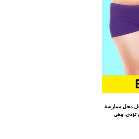
يحل محل ممارسة
 تؤذي. وهي