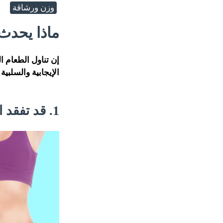
وزن ورشاقة
ماذا يحدث
إن تناول الطعام ال
الإيجابية والسلبية
1. قد تفقد الوزن.