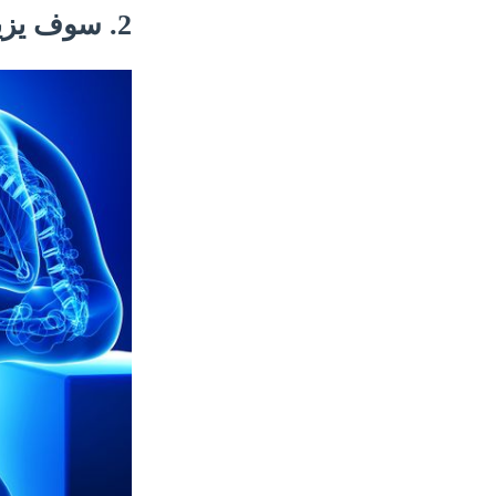
2. سوف يزيد تحملك للألم.