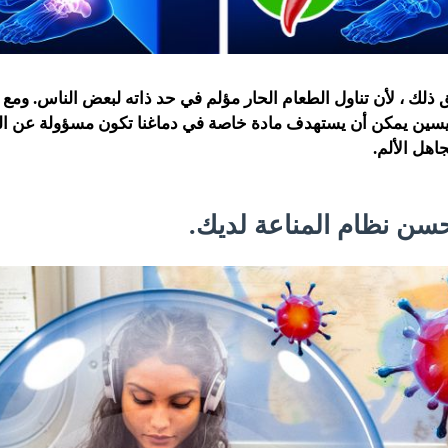
ك ، لأن تناول الطعام الحار مؤلم في حد ذاته لبعض الناس. ومع ذ
سيسين يمكن أن يستهدف مادة خاصة في دماغنا تكون مسؤولة عن ال
جاهل الألم.