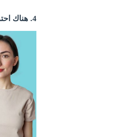
4. هناك احتمال أن تعيش لفترة أطول.