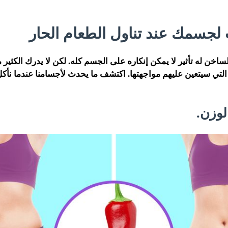
 لجسمك عند تناول الطعام الحار
ساخن له تأثير لا يمكن إنكاره على الجسم كله. لكن لا يدرك الكثير م
 التي سيتعين عليهم مواجهتها. اكتشف ما يحدث لأجسامنا عندما نأكل ط