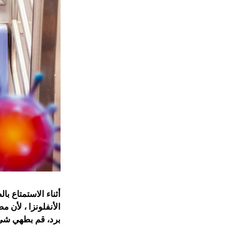
أثناء الاستمتاع 
الأنفلونزا ، لأن 
برد، قم بطهي شيء