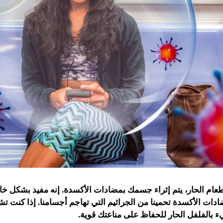
بالطعام الحار، يتم إثراء جسمك بمضادات الأكسدة. إنه مفيد بشكل
مضادات الأكسدة تحمينا من الجراثيم التي تهاجم أجسامنا. إذا كنت تش
 بالفلفل الحار للحفاظ على مناعتك قوية.