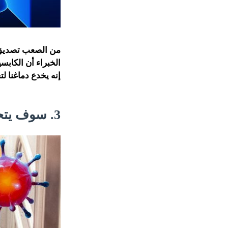
من الصعب تصديق ذل
الخبراء أن الكاب
إنه يخدع دماغنا لت
3. سوف يتحسن نظام المناعة لديك.