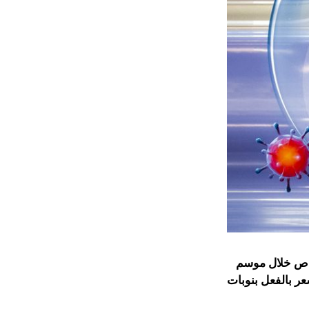
 خاص خلال موسم
عر بالفعل بنوبات