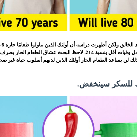
الأسبوع لديهم معدل وفيات أقل بنسبة 14٪. لاحظ البحث عشاق الطعام 
ذلك لن يساعد الطعام الحار أولئك الذين لديهم أسلوب حياة غير صح