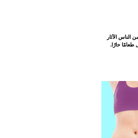
ن الناس الآثار
عامًا حارًا.