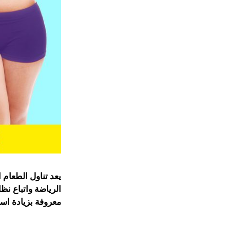
يعد تناول الطعام
الرياضة واتباع ن
معروفة بزيادة اس