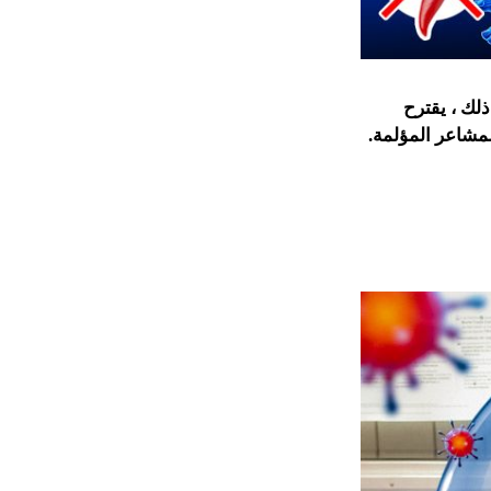
لك ، يقترح
مشاعر المؤلمة.