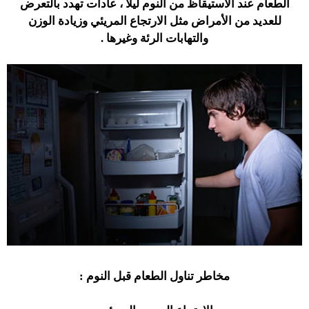
الطعام عند الاستيقاظ من النوم ليلا ، عادات تهدد بالتعرض
للعديد من الأمراض مثل الارتجاع المريئي وزيادة الوزن
والتهابات الرئة وغيرها .
مخاطر تناول الطعام قبل النوم :