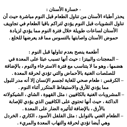
- خسارة الأسنان :
يحذر أطباء الأسنان من تناول الطعام قبل النوم مباشرة حيث أن
تناول النشويات قبل النوم يؤدي لتراكم باقيا الطعام في تجاويف
الأسنان لساعات طويلة خلال فترة النوم مما يؤدي لزيادة
حموض الأسنان واصابتها بالتسوس مما قد يعرضها للخلع .
أطعمة ينصح بعدم تناولها قبل النوم :
– المعجنات والبيتزا :
حيث أنها تسبب عبئا على المعدة في
هضمها ، وهو ما لا يتناسب مع فترة الاسترخاء والنوم ، بالإضافة
للصلصات الغنية بالأحماض والتي تؤدي لحرقة المعدة .
– الكرفس :
طعام صحي للغاية لجسم الإنسان إلا أنه مدر للبول
مما يؤدي للأرق والاستيقاظ المتكرر أثناء النوم .
– المشروبات الغنية بالكافيين :
مثل القهوة ، الشاي ، الشيكولاته
الداكنة ، حيث أنها تحتوي على الكافيين الذي يؤدي للإصابة
بالأرق ، بالإضافة لتأثيره الضار على المعدة .
– الطعام الغني بالتوابل :
مثل الفلفل الأسود ، الكاري ، الخردل
وهي أيضا تؤدي لحرقة والتهاب المعدة والمريء .