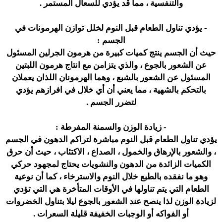
والتنفسية ، مما قد يؤدي للسعال المستمر .
- يؤدي تناول الطعام قبل النوم لخلل توازن الهرمونات في
الجسم :
حيث أن الجسم ينتج كميات كبيرة من هرمون الجرلين المسئول
عن الشعور بالجوع ، والذي يتزامن مع انتاج هرمون اللبتين
المسئول عن الشعور بالشبع ، وهما الهرمونان اللذان يعملان
بالتحكم بالشهية ، مما يعني أن أي خلال في افرازهم يؤدي
لتضرر الجسم .
- زيادة الوزن والسمنة المفرطة :
يؤدي تناول الطعام قبل النوم مباشرة لتراكم الدهون في الجسم
، والشعور بالإرهاق والخمول ، الصداع ، الاكتئاب ، حيث أن حرق
الكميات الزائدة من الدهون والنشويات يحتاج لمجهود حركي
وهو ما نفقده بالطبع خلال النوم والاسترخاء ، كما أن نوعية
الطعام التي يتم تناولها في الأوقات المتأخرة هي التي تؤدي
لزيادة الوزن لذا ينصح عند الشعور بالجوع ليلا بتناول الخضروات
أو الفواكه أو الوجبات الخفيفة قليلة السعرات .