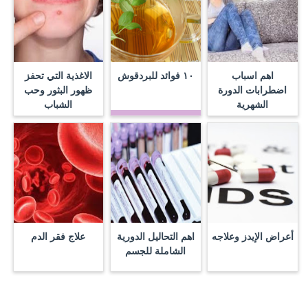
اهم اسباب
١٠ فوائد للبردقوش
الاغذية التي تحفز
اضطرابات الدورة
ظهور البثور وحب
الشهرية
الشباب
أعراض الإيدز وعلاجه
اهم التحاليل الدورية
علاج فقر الدم
الشاملة للجسم