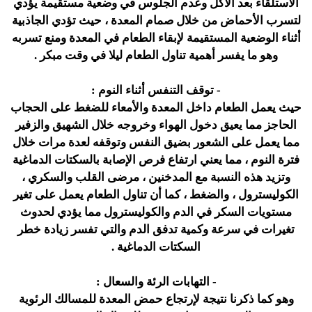
الاستلقاء بعد الأكل وعدم الجلوس في وضعية مستقيمة يؤدي
لتسرب الأحماض من خلال صمام المعدة ، حيث تؤدي الجاذبية
أثناء الوضعية المستقيمة لإبقاء الطعام في المعدة ومنع تسربه
وهو ما يفسر أهمية تناول الطعام ليلا في وقت مبكر .
- توقف التنفس أثناء النوم :
حيث يعمل الطعام داخل المعدة والأمعاء للضغط على الحجاب
الحاجز مما يعيق دخول الهواء وخروجه خلال الشهيق والزفير
مما يعمل على الشعور بضيق النفس وتوقفه لعدة مرات خلال
فترة النوم ، مما يعني ارتفاع فرص الإصابة بالسكتات الدماغية
وتزيد هذه النسبة مع المدخنين ، مرضى القلب والسكري ،
الكوليسترول ، والضغط ، كما أن تناول الطعام يعمل على تغير
مستويات السكر في الدم والكوليسترول مما يؤدي لحدوث
تغيرات في سرعة وكمية تدفق الدم والتي تفسر زيادة خطر
السكتات الدماغية .
- التهابات الرئة والسعال :
وهو كما ذكرنا نتيجة لإرتجاع حمض المعدة للمسالك الرئوية