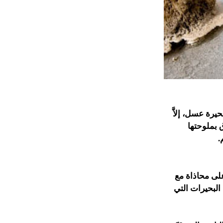
يرة عسل، إلاَّ
ق بملوحتها
.
على محاذاة مع
لبحيرات التي