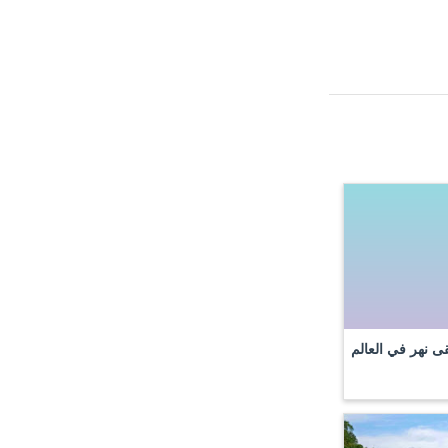
قى نهر في العالم