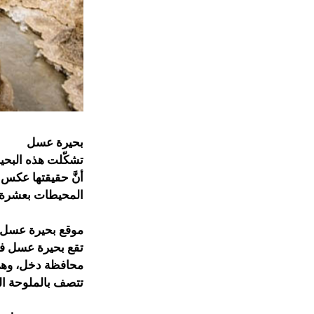
بحيرة عسل
تشكّلت هذه البحير
أنَّ حقيقتها عكس 
المحيطات بعشرة أض
موقع بحيرة عسل
تقع بحيرة عسل في 
محافظة دخل، وهي 
تتصف بالملوحة الع