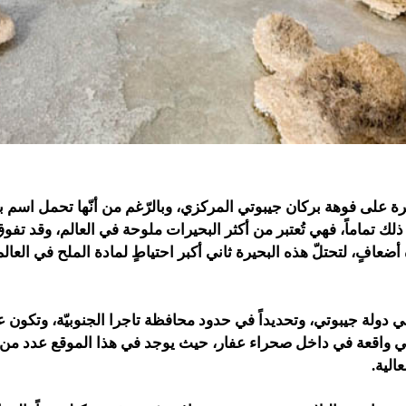
ة على فوهة بركان جيبوتي المركزي، وبالرّغم من أنّها تحمل اسم بح
ذلك تماماً، فهي تُعتبر من أكثر البحيرات ملوحة في العالم، وقد تفو
عافٍ، لتحتلّ هذه البحيرة ثاني أكبر احتياطٍ لمادة الملح في العالم
دولة جيبوتي، وتحديداً في حدود محافظة تاجرا الجنوبيّة، وتكون 
واقعة في داخل صحراء عفار، حيث يوجد في هذا الموقع عدد من ا
الية.