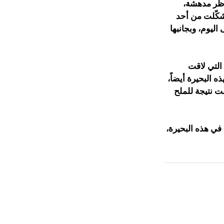
ناظر مدهشة،
تشكّلت من أحد
اليوم، وبجانبها
 التي لاقت
هذه البحيرة أيضاً،
قت نتيجة للملح
 في هذه البحيرة،