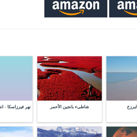
لبرزخ
شاطىء بانجين الأحمر
نهر فيرزاسكا - ان