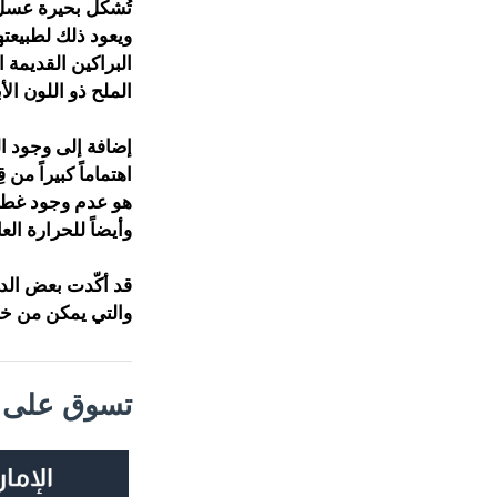
تُشكّل بحيرة عسل 
ويعود ذلك لطبيعته
البراكين القديمة 
الملح ذو اللون الأ
إضافة إلى وجود الج
اهتماماً كبيراً من ق
هو عدم وجود غطاءٍ
وأيضاً للحرارة العال
قد أكّدت بعض الدر
والتي يمكن من خلال
تسوق على م