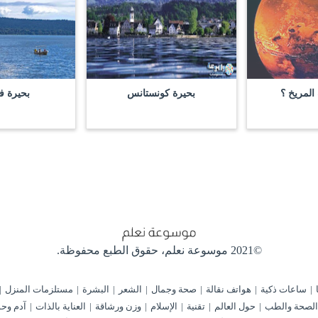
لمريخ ؟
بحيرة كونستانس
بحيرة في
©2021 موسوعة نعلم،
حقوق الطبع محفوظة.
ساعات ذكية
هواتف نقالة
صحة وجمال
الشعر
البشرة
مستلزمات المنزل
الصحة والطب
حول العالم
تقنية
الإسلام
وزن ورشاقة
العناية بالذات
آدم وحو