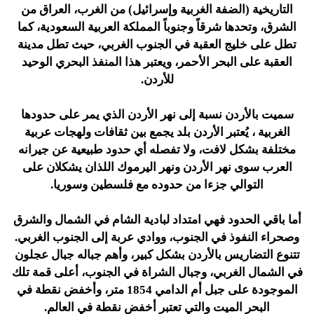
التاريخية (الضفة الغربية وإسرائيل) من الغرب، العراق من
الشرق، وتحدها شرقاً وجنوباً المملكة العربية السعودية، كما
تطل على خليج العقبة في الجنوب الغربي، حيث تطل مدينة
العقبة على البحر الأحمر، ويعتبر هذا المنفذ البحري الوحيد
للأردن.
سميت بالأردن نسبة إلى نهر الأردن الذي يمر على حدودها
الغربية ، يُعتبر الأردن بلد يجمع بين ثقافات ولهجات عربية
مختلفة بشكل لافت، ولا تفصله أي حدود طبيعية عن جيرانه
العرب سوى نهر الأردن ونهر اليرموك اللذان يشكلان على
التوالي جزءا من حدوده مع فلسطين وسوريا.
أما باقي الحدود فهي امتداد لبادية الشام في الشمال والشرق
وصحراء النفوذ في الجنوب، ووادي عربة إلى الجنوب الغربي.
تتنوع التضاريس بالأردن بشكل كبير، وأهم جباله جبال عجلون
في الشمال الغربي، وجبال الشراة في الجنوب، أعلى قمة تلك
الموجودة على جبل أم الدامي 1854 متر، وأخفض نقطة في
البحر الميت والتي تعتبر أخفض نقطة في العالم.