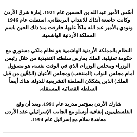
أسّس الأمير عبد الله بن الحسين عام 1921، إمارة شرق الأردن
وكانت خاضعة آنذاك للانتداب البريطاني، استقلت عام 1946
ونودي بالأمير عبد الله ملكاً عليها، فعُرفت منذ ذلك الحين باسم
المملكة الأردنية الهاشمية.
النظام بالمملكة الأردنية الهاشمية هو نظام ملكي دستوري مع
حكومة تمثيلية. الملك يمارس سلطته التنفيذية من خلال رئيس
الوزراء ومجلس الوزراء، الذي في الوقت نفسه، هو مسؤول
أمام مجلس النواب (المنتخب) ومجلس الأعيان (المُعَّين من قبل
الملك) الذين يشكلان السلطة التشريعية للدولة. هناك أيضاً
السلطة القضائية المستقلة.
شارك الأردن بمؤتمر مدريد عام 1991، وبعد أن وقع
الفلسطينيون إتفاقية أوسلو مع الجانب الإسرائيلي عقد الأردن
معاهدة سلام مع إسرائيل عام 1994.