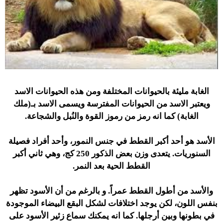
الغابة مليئة بالحيوانات المختلفة ومن هذه الحيوانات الاسد
ويعتبر الاسد من الحيوانات المفترسة ويسمى الاسد بـ(ملك
الغابة) كما انه رمز من رموز القوة والنُبل والشجاعة.
الأسد هو أحد أكبر القطط في جنس النمور، وأحد أفراد فصيلة
السنوريات. يتعدى وزن بعض الذكور 250 كج، وهي ثاني أكبر
القطط الحية بعد النمر.
والأسد من أطول القطط عمراً. و بالرغم من أن الأسود تظهر
بنفس اللون، لكن يوجد اختلافات لشكل البقع البيضاء الموجودة
في بطونها وبين أرجلها. كما انه يمكنك سماع زئير الأسود على