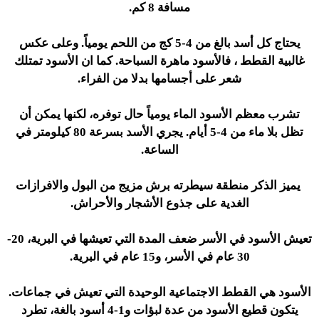
مسافة 8 كم.
يحتاج كل أسد بالغ من 4-5 كج من اللحم يومياً. وعلى عكس
غالبية القطط ، فالأسود ماهرة السباحة. كما ان الأسود تمتلك
شعر على أجسامها بدلا من الفراء.
تشرب معظم الأسود الماء يومياً حال توفره، لكنها يمكن أن
تظل بلا ماء من 4-5 أيام. يجري الأسد بسرعة 80 كيلومتر في
الساعة.
يميز الذكر منطقة سيطرته برش مزيج من البول والافرازات
الغدية على جذوع الأشجار والأحراش.
تعيش الأسود في الأسر ضعف المدة التي تعيشها في البرية، 20-
30 عام في الأسر، و15 عام في البرية.
الأسود هي القطط الاجتماعية الوحيدة التي تعيش في جماعات.
يتكون قطيع الأسود من عدة لبؤات و1-4 أسود بالغة، تطرد