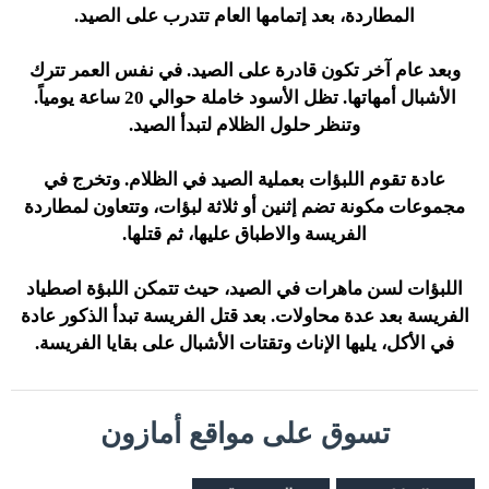
المطاردة، بعد إتمامها العام تتدرب على الصيد.
وبعد عام آخر تكون قادرة على الصيد. في نفس العمر تترك
الأشبال أمهاتها. تظل الأسود خاملة حوالي 20 ساعة يومياً.
وتنظر حلول الظلام لتبدأ الصيد.
عادة تقوم اللبؤات بعملية الصيد في الظلام. وتخرج في
مجموعات مكونة تضم إثنين أو ثلاثة لبؤات، وتتعاون لمطاردة
الفريسة والاطباق عليها، ثم قتلها.
اللبؤات لسن ماهرات في الصيد، حيث تتمكن اللبؤة اصطياد
الفريسة بعد عدة محاولات. بعد قتل الفريسة تبدأ الذكور عادة
في الأكل، يليها الإناث وتقتات الأشبال على بقايا الفريسة.
تسوق على مواقع أمازون