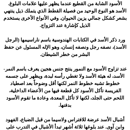
الأسود الشابة من القطيع عندما يظهر عليها علامات البلوغ.
الأسد هو النوع الوحيد من فصيلة القطط الذي يتملك ذيل ينتهي
بشعر كشكل جمالي يزين الحيوان. وفي الأنواع الأخرى يستخدم
الذيل كإشارة عند التزواج.
ورد ذكر الأسد في الكتابات الهندوسية باسم ناراسيمها (الرجل
الأسد)، نصفه رجل ونصفه إنسان، وهو الإله المسئول عن حفظ
البشر من خطر الشيطان.
عند تزاوج الأسود مع النمور ينتج جنس هجين يعرف باسم النمر-
الأسد، له هيئة الأسد ولا تغطي رأسه لبدة، ويظهر على جسمه
خطوط تشبه خطوط النمر لكنها أقل وضوحاً بعد اصطياد
الفريسة تأكل الأسود كل قطعة فيها من الأعضاء الداخلية،
اللحم حتى الجلد، لكنها لا تأكل المعدة، وعادة ما تقوم الأسود
بدفنها.
أشبال الأسد عرضة للافتراس ولاسيما من قبل الضباع، الفهود
وابن آوى. عند بلوغها ثلاثة أشهر تبدأ الأشبال في التدرب على