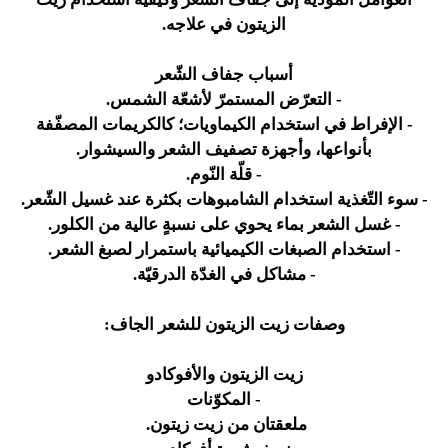
الزيتون في علاجه.
أسباب جفاف الشّعر
- التعرّض المستمرّ لأشعّة الشمس.
- الإفراط في استخدام الكيماويات؛ كالكريمات المصفّفة
بأنواعها، وأجهزة تصفيف الشعر والسيشوار.
- قلّة النّوم.
- سوء التّغذية استخدام الشامبوهات بكثرة عند غسيل الشّعر.
- غسل الشعر بماء يحوي على نسبةٍ عالية من الكلور.
- استخدام الصبغات الكيميائية باستمرار لصبغ الشعر.
- مشاكل في الغدّة الدرقيّة.
وصفات زيت الزيتون للشعر الجاف:
زيت الزيتون والأفوكادو
- المكوّنات
ملعقتان من زيت زيتون.