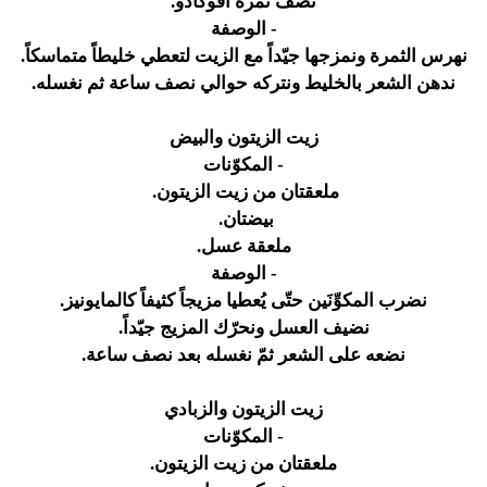
نصف ثمرة أفوكادو.
- الوصفة
نهرس الثمرة ونمزجها جيّداً مع الزيت لتعطي خليطاً متماسكاً.
ندهن الشعر بالخليط ونتركه حوالي نصف ساعة ثم نغسله.
زيت الزيتون والبيض
- المكوّنات
ملعقتان من زيت الزيتون.
بيضتان.
ملعقة عسل.
- الوصفة
نضرب المكوِّنَين حتّى يُعطيا مزيجاً كثيفاً كالمايونيز.
نضيف العسل ونحرّك المزيج جيّداً.
نضعه على الشعر ثمّ نغسله بعد نصف ساعة.
زيت الزيتون والزبادي
- المكوّنات
ملعقتان من زيت الزيتون.