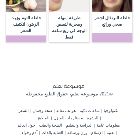
خلطة البرتقال لشعر
طريقة سهلة
خلطة الثوم وزيت
صحي ورائع
ومجربة لتبييض
الزيتون لتكثيف
الوجه فى ربع ساعه
الشعر
فقط
©2021 موسوعة نعلم،
حقوق الطبع محفوظة.
تكنولوجيا
ساعات ذكية
هواتف نقالة
صحة وجمال
الشعر
البشرة
مستلزمات المنزل
المطبخ
معلومات عامة
الدراسة والتعليم
الصحة والطب
حول العالم
تقنية
الإسلام
وزن ورشاقة
العناية بالذات
آدم وحواء