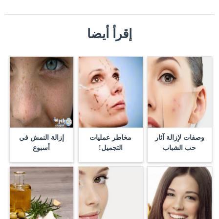
إقرأ أيضا
وصفات لإزالة آثار
مخاطر عمليات
إزالة النمش في
حب الشباب
التجميل!
أسبوع