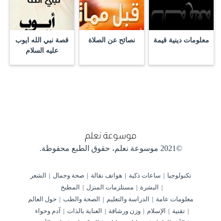
معلومات دينية قيمة
نصائح عن الصلاة
قصة نبي الله ايوب
عليه السلام
©2021 موسوعة نعلم،
حقوق الطبع محفوظة.
تكنولوجيا
ساعات ذكية
هواتف نقالة
صحة وجمال
الشعر
البشرة
مستلزمات المنزل
المطبخ
معلومات عامة
الدراسة والتعليم
الصحة والطب
حول العالم
تقنية
الإسلام
وزن ورشاقة
العناية بالذات
آدم وحواء