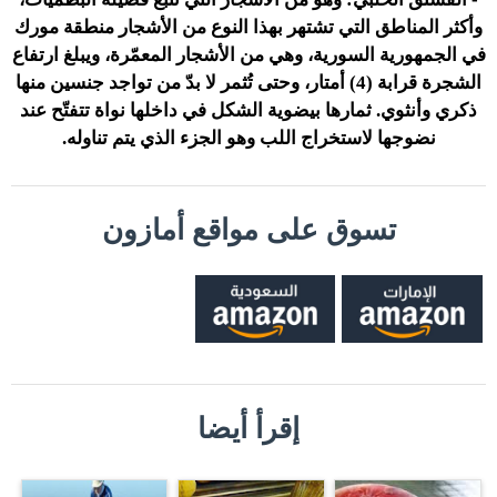
وأكثر المناطق التي تشتهر بهذا النوع من الأشجار منطقة مورك
في الجمهورية السورية، وهي من الأشجار المعمّرة، ويبلغ ارتفاع
الشجرة قرابة (4) أمتار، وحتى تُثمر لا بدّ من تواجد جنسين منها
ذكري وأنثوي. ثمارها بيضوية الشكل في داخلها نواة تتفتّح عند
نضوجها لاستخراج اللب وهو الجزء الذي يتم تناوله.
تسوق على مواقع أمازون
إقرأ أيضا