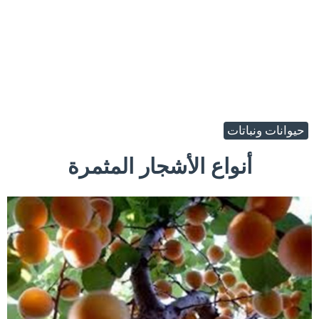
حيوانات ونباتات
أنواع الأشجار المثمرة