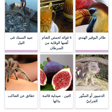
طائر البوقير الهندي
6 فوائد لحمص الشام
صيد السمك فى
أهمها الوقاية من
النيل
السرطان
الدصيور أو السنَّور
التين - صيدلية قائمة
حقائق عن العناكب
الجرابيّ
بذاتها