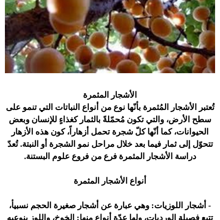
الأشجار المثمرة
تُعتبر الأشجار المُثمرة بأنّها نوع من أنواع النباتات التي تنمو على
سطح الأرض، والتي تكون مُحمّلةً بالثمار كغذاءٍ للإنسان وبعض
الحيوانات، كما أنّها كلّ شجرة تحمل أزهاراً، كون هذه الأزهار
تتحوّل إلى ثمار فيما بعد خلال مراحل نمو الشجرة أو النبتة. تُعدّ
دراسة الأشجار المثمرة فرع من فروع علوم البستنة.
أنواع الأشجار المثمرة
- أشجار اللوزيات:
وهي عبارة عن أشجار صغيرة الحجم نسبيأ،
تتبع فصيلة الورديات، ولها عدّة أنواع منها: الخوخ، واللوز بنوعيه