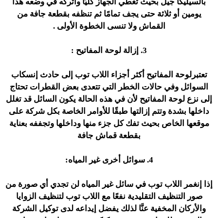
بالسيليكا جيل بحيث تغطي الجهاز كليًا واتركه في وضعه هذا
يومين أو ثلاثة حتى يجف تمامًا ثم تنظفه بقطعة جافة من
القماش ولا تنسى الخطوة الأولى .
3. إزالة لوحة المفاتيح :
تعتبرلوحة المفاتيح أكثر أجزاء اللاب توب إلى حادث إنسكاب
السوائل وفي حالات الخطر التي تتعدى بعض القطرات تحتاج
إلى نزع لوحة المفاتيح لأن في هذه الحالة يكون السائل قد تغلل
داخلها بشدة وتتم إزالتها طبقًا للأوامر الخاصة بكل شركة على
موقعها الخاص بحيث تفك كل جزء منها وداخلها وتجففه بعناية
بقطعة قماش جافة
4. سوائل أخرى غير المياه:
إذا إنغمر اللاب توب في سائل غير المياه لن تجدي أي صورة من
صور التنظيف التقليدية نفعًا مع اللاب توب لتنظيف الزوايا
والأركان المخفية عنَّا لذلك يفضل إيداعه لدى توكيل الشركة