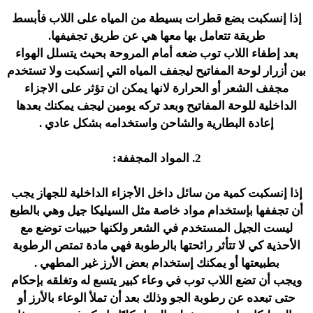
إذا إنسكبت بضع قطرات بسيطة من المياه على اللاب فأبسط
طريقة تتعامل بها معها هي عن طريق تجفيفها.
بعد إطفاء اللاب توب ضعه أمام المروحة بحيث يتسلل الهواء
بين أزرار لوحة المفاتيح ليجفف المياه التي إنسكبت ولا تستخدم
مجفف الشعر أو الحرارة لانها يمكن ان تؤثر على الاجزاء
الداخلية للوحة المفاتيح وبعد تركه يومين ليجف يمكنك بعدها
إعادة البطارية والشاحن واستخدامه بشكل عادي .
2. المواد المجففة:
إذا إنسكبت كمية من سائل داخل الأجزاء الداخلية للجهاز يجب
أن تجففها بإستخدام مواد خاصة مثل السيليكا جيل وهي بالطبع
ليست الجيل المستخدم في الشعر ولكنها حبيبات توضع مع
الأحذية كي لا تتأثر رائحتها بالرطوبة فهي مادة تمتص الرطوبة
بطبيعتها أو يمكنك إستخدام بعض الأرز غير المطهي .
ويجب أن تضع اللاب توب في وعاء كبير يتسع له وتغلقه بإحكام
حتى تبعده عن رطوبة الجو وذلك بعد أن تملأ الوعاء بالأرز أو