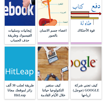
قوة الأحتكاك
اعضاء جسم الانسان
إيجابيات وسلبيات
بالصور
الفيسبوك وطريقة
حذف الحساب
كيف تجني شركة
كيف ستغير
طريقة لجلب 30 ألف
GOOGLE (جوجل)
التكنولوجيا حياتنا
زائر لموقعك مجانا
ارباحها
خلال الأيام القادمة
HitLeap