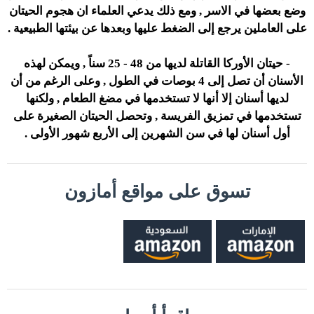
وضع بعضها في الاسر , ومع ذلك يدعي العلماء ان هجوم الحيتان
على العاملين يرجع إلى الضغط عليها وبعدها عن بيئتها الطبيعية .
- حيتان الأوركا القاتلة لديها من 48 - 25 سناً , ويمكن لهذه
الأسنان أن تصل إلى 4 بوصات في الطول , وعلى الرغم من أن
لديها أسنان إلا أنها لا تستخدمها في مضغ الطعام , ولكنها
تستخدمها في تمزيق الفريسة , وتحصل الحيتان الصغيرة على
أول أسنان لها في سن الشهرين إلى الأربع شهور الأولى .
تسوق على مواقع أمازون