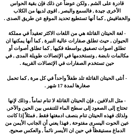
قادرة على الشم , ولكن عوضاً عن ذلك فإن بقية الحواس
الأخرى جيدة , فالسمع والبصر , اقوى لديها من الكلاب
والخفافيش , كما أنها تستطيع تحديد الموقع عن طريق الصدى .
- لغة الحيتان القاتلة هي من اللغات الاكثر تعقيداً في مملكة
الحيوان , حيث تطلق صفارات عالية النبرة , كما أنها يمكنها ان
تطلق اصوات تصفيق بواسطة فكيها , كما تطلق أصوات أو
مكالمات نابضة , وتستخدمها في الإتصالات طويلة المدى , في
حين تستخدم الصفارات في الإتصالات القريبة .
- أنثى الحيتان القاتلة تلد طفلاً واحداً في كل مرة , كما تحمل
صغارها لمدة 17 شهر .
- مثل الدلافين , فإن الحيتان القاتلة لا تنام تماماً , وذلك لإنها
تحتاج إلى الصعود إلى سطح الماء للتنفس بين الحين والآخر,
ولذلك فهذه الحيتان تنام بنصف ادمغتها فقط , فمثلاً إذا كانت
عين الحوت اليسرى مفتوحة , فهذا يعني أن الجانب الأيمن من
الدماغ مستيقظاً في حين ان الأيسر نائماً , والعكس صحيح.