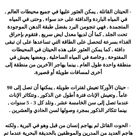
- الحيتان القاتلة , يمكن العثور عليها في جميع محيطات العالم ,
في المياه الباردة والدافئة على حد سواء , وحتى في المياه
المتجمدة , فهي تنجومن البرد بفضل طبقة الدهن الموجودة
تحت الجلد , كما أن لديها معدل ايض سريع , فتقوم بإحراق
الغذاء بسرعة لتحصل على الطاقة التي تساعدها على ان تبقى
دافئة , كما يمكن العثور على هذه الحيتان في المحيطات
المفتوحة , وخاصة في المياه الساحلية , وبعضها يعيش في
منطقة واحدة طول العام , بينما يهاجر الآخرين من منطقة إلى
أخرى لمسافات طويلة أو قصيرة.
- حيتان الأوركا تعيش لفترات طويلة , يمكنها أن تصل إلى 90
عاماً , وتعيش الإناث فترة أطول عن الذكور , وتتكاثر الإناث
عندما تصل إلى سن الخامسة عشر , وتلد كل 3 - 5 سنوات ,
بينما تتكاثر الذكور بمجرد وصولها لسن الحادي والعشرين .
- الحوت القاتل لم يهاجم إنسان من قبل وهو في البرية , ولكنه
هاجم العديد من المدرين والموظفين بالحديقة البحرية عندما تم