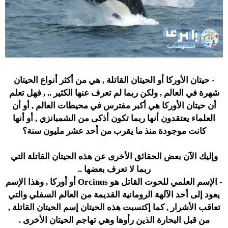
- حيتان الأوركا أو الحيتان القاتلة , هي من أكثر أنواع الحيتان
شهرة في العالم , ولكن ربما لم تعرف عنها الكثير .. , فهل تعلم
أن حيتان الأوركا هي أكبر مفترس في محيطات العالم , أو أن
العلماء يعتقدون أنها ربما تكون أذكى من الشمبانزي , أو أنها
كانت موجودة منذ ما يقرب من أحد عشر مليون سنة؟
وإليك الآن بعض الحقائق الأخرى عن هذه الحيتان القاتلة التي
ربما لا تعرف بعضها ..
- الإسم العلمي للحوت القاتل هو Orcinus أو أوركا , وهذا الإسم
يعود إلى أحد الآلهة الرومانية القديمة من العالم السفلي والتي
تعاقب الأشرار , كما إكتسبت هذه الحيتان إسم الحيتان القاتلة ,
من قبل البحارة الذين رأوها وهي تهاجم الحيتان الأخرى .