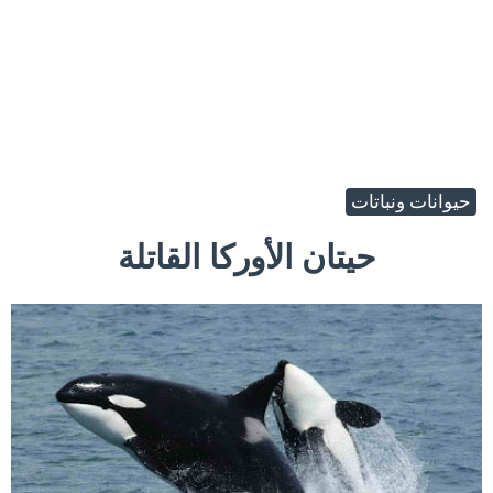
حيوانات ونباتات
حيتان الأوركا القاتلة