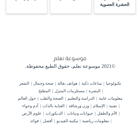
الحشرة العصوية
©2021 موسوعة نعلم،
حقوق الطبع محفوظة.
تكنولوجيا
ساعات ذكية
هواتف نقالة
صحة وجمال
الشعر
البشرة
مستلزمات المنزل
المطبخ
معلومات عامة
الدراسة والتعليم
الصحة والطب
حول العالم
تقنية
الإسلام
وزن ورشاقة
العناية بالذات
آدم وحواء
الأم والطفل
حيوانات ونباتات
الديكورات
علوم الأرض
معلومات رياضية
مكتبة الفيديو
أفضل
فوائد