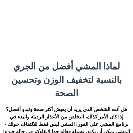
لماذا المشي أفضل من الجري
بالنسبة لتخفيف الوزن وتحسين
الصحة
هل أنت الشخص الذي يريد أن يعيش أكثر صحة وتبدو أفضل؟
إذا كان الأمر كذلك، التخلص من الأعذار الرديئة والبدء في
برنامج المشي على الفور! المشي ليس فقط للالتفاف حولك -
المشي يمكن أن يكون وسيلة فعالة جدا لإبقاءكم في حالة جيدة!