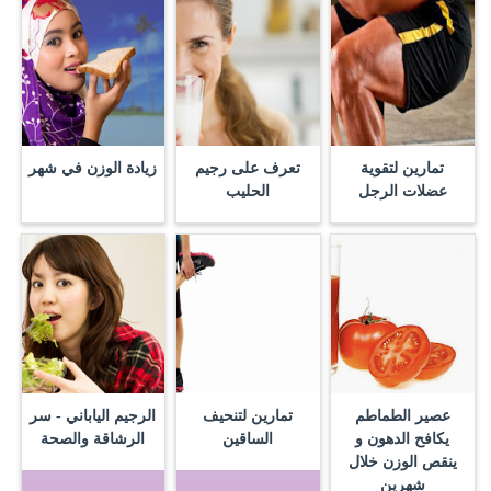
تمارين لتقوية
تعرف على رجيم
زيادة الوزن في شهر
عضلات الرجل
الحليب
عصير الطماطم
تمارين لتنحيف
الرجيم الياباني - سر
يكافح الدهون و
الساقين
الرشاقة والصحة
ينقص الوزن خلال
شهرين