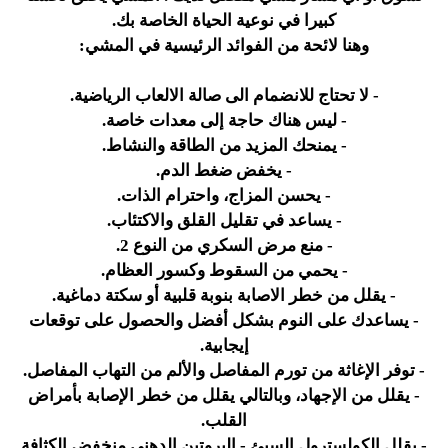
كبيرا في نوعية الحياة الخاصة بك.
وهنا لائحة من الفوائد الرئيسية في المشي:
- لا تحتاج للانضمام الى صالة الالعاب الرياضية.
- ليس هناك حاجة إلى معدات خاصة.
- يمنحك المزيد من الطاقة والنشاط.
- يخفض ضغط الدم.
- يحسن المزاج، واحترام الذات.
- يساعد في تقليل القلق والاكتئاب.
- منع مرض السكري من النوع 2.
- يحمي من السقوط وكسور العظام.
- يقلل من خطر الاصابة بنوبة قلبية أو سكتة دماغية.
- يساعدك على النوم بشكل أفضل والحصول على توقعات
إيجابية.
- توفر الإغاثة من تورم المفاصل والألم من التهاب المفاصل.
- يقلل من الإجهاد، وبالتالي يقلل من خطر الإصابة بأمراض
القلب.
- يقلل الكولسترول السيئ - البروتين الدهني منخفض الكثافة