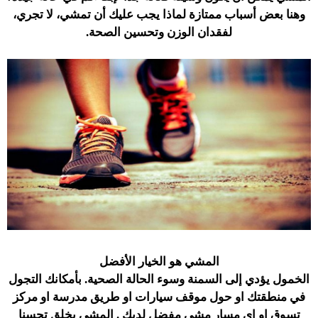
وهنا بعض أسباب ممتازة لماذا يجب عليك أن تمشي، لا تجري،
لفقدان الوزن وتحسين الصحة.
المشي هو الخيار الأفضل
الخمول يؤدي إلى السمنة وسوء الحالة الصحية. بأمكانك التجول
في منطقتك او حول موقف سيارات او طريق مدرسة او مركز
تسوق او اي مسار مشي مفضل لديك . المشي يخلق تحسنا