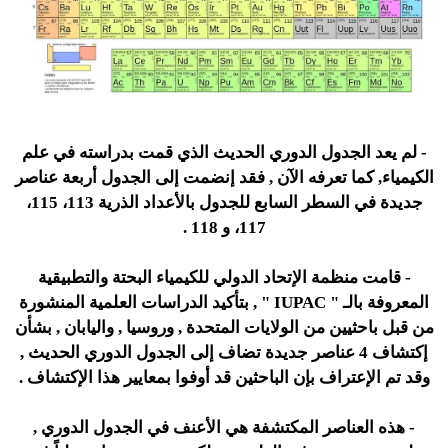
- لم يعد الجدول الدوري الحديث الذي قمت بدراسته في علم
الكيمياء, كما تعرفه الآن , فقد إنضمت إلى الجدول أربعة عناصر
جديدة في السطر السابع للجدول بالأعداد الذرية 113، 115،
117، و 118 .
- قامت منظمة الإتحاد الدولي للكيمياء البحتة والتطبيقية
المعروفة بالـ " IUPAC " , بتأكيد الدراسات العلمية المنشورة
من قبل باحثيين من الولايات المتحدة , وروسيا , واليابان , بشأن
إكتشاف 4 عناصر جديدة تضاف إلى الجدول الدوري الحديث ,
وقد تم الإعتراف بإن الباحثين قد أوفوا بمعايير هذا الإكتشاف .
- هذه العناصر المكتشفة هي الأعنف في الجدول الدوري ,