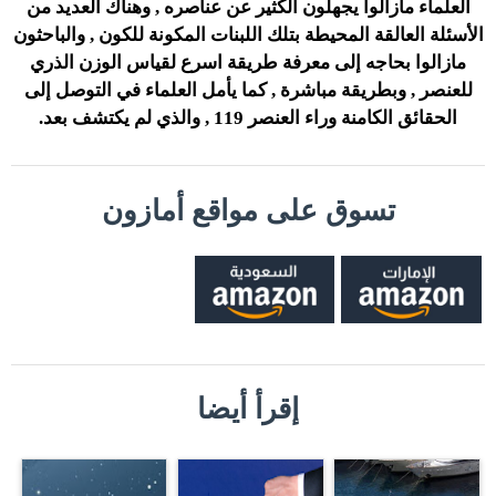
العلماء مازالوا يجهلون الكثير عن عناصره , وهناك العديد من
الأسئلة العالقة المحيطة بتلك اللبنات المكونة للكون , والباحثون
مازالوا بحاجه إلى معرفة طريقة اسرع لقياس الوزن الذري
للعنصر , وبطريقة مباشرة , كما يأمل العلماء في التوصل إلى
الحقائق الكامنة وراء العنصر 119 , والذي لم يكتشف بعد.
تسوق على مواقع أمازون
إقرأ أيضا