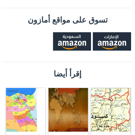
تسوق على مواقع أمازون
إقرأ أيضا