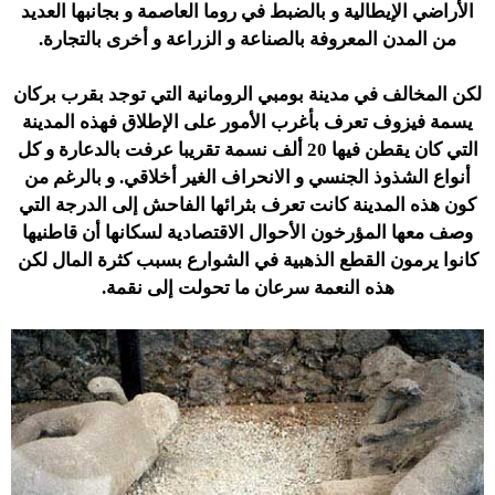
الأراضي الإيطالية و بالضبط في روما العاصمة و بجانبها العديد
من المدن المعروفة بالصناعة و الزراعة و أخرى بالتجارة.
لكن المخالف في مدينة بومبي الرومانية التي توجد بقرب بركان
يسمة فيزوف تعرف بأغرب الأمور على الإطلاق فهذه المدينة
التي كان يقطن فيها 20 ألف نسمة تقريبا عرفت بالدعارة و كل
أنواع الشذوذ الجنسي و الانحراف الغير أخلاقي. و بالرغم من
كون هذه المدينة كانت تعرف بثرائها الفاحش إلى الدرجة التي
وصف معها المؤرخون الأحوال الاقتصادية لسكانها أن قاطنيها
كانوا يرمون القطع الذهبية في الشوارع بسبب كثرة المال لكن
هذه النعمة سرعان ما تحولت إلى نقمة.