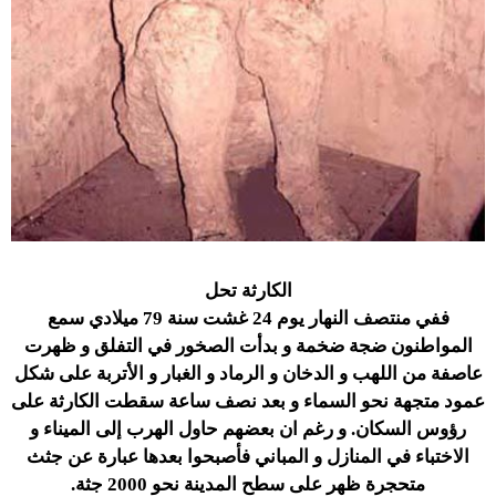
الكارثة تحل
ففي منتصف النهار يوم 24 غشت سنة 79 ميلادي سمع
المواطنون ضجة ضخمة و بدأت الصخور في التفلق و ظهرت
عاصفة من اللهب و الدخان و الرماد و الغبار و الأتربة على شكل
عمود متجهة نحو السماء و بعد نصف ساعة سقطت الكارثة على
رؤوس السكان. و رغم ان بعضهم حاول الهرب إلى الميناء و
الاختباء في المنازل و المباني فأصبحوا بعدها عبارة عن جثث
متحجرة ظهر على سطح المدينة نحو 2000 جثة.