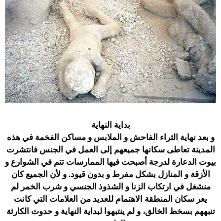
بداية النهاية
و بعد نهاية الثراء الفاحش و الملابس و مساكن الفخمة في هذه
المدينة تعاطى سكانها جميعهم إلى العمل في الجنس فانتشرت
بيوت الدعارة لدرجة أصبحت فيها الممارسات تتم في الشوارع و
الأزقة و المنازل بشكل مفرط و بدون قيود. و لأن الجميع كان
منشغل في ارتكاب الزنا و الشذوذ الجنسي و شرب الخمر لم
يعر سكان المنطقة الاهتمام للعديد من العلامات التي كانت
تنبههم بسخط الخالق، و لم ينتبهوا لبداية النهاية و حدوث الكارثة