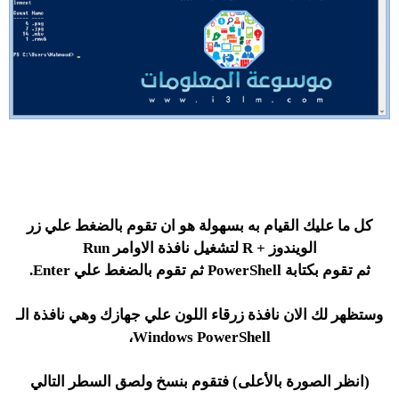
كل ما عليك القيام به بسهولة هو ان تقوم بالضغط علي
زر
الويندوز + R
لتشغيل نافذة الاوامر
Run
ثم تقوم بكتابة
PowerShell
ثم تقوم بالضغط علي
Enter
.
وستظهر لك الان نافذة زرقاء اللون علي جهازك وهي نافذة الـ
Windows PowerShell،
(انظر الصورة بالأعلى) فتقوم بنسخ ولصق السطر التالي