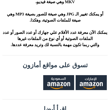
MKV وهي صيغة فيديو،
أو يمكنك تغيير الـ JPG وهي صيغة للصور بصيغة MP3 وهي
صيغة للملفات الصوتية، وهكذا.
يمكنك الآن معرفة عدد الأفلام علي جهازك أو عدد الصور أو عدد
الملفات الصوتية أو أي نوع من الملفات غيرها
والتي ربما تكون مهمة بالنسبة لك وتريد معرفة عددها.
تسوق على مواقع أمازون
إقرأ أيضا