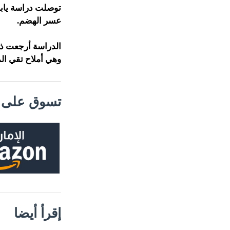
توصلت دراسة يابا
عسر الهضم.
الدراسة أرجعت ذل
وهي أملاح تقي ال
تسوق على م
إقرأ أيضا