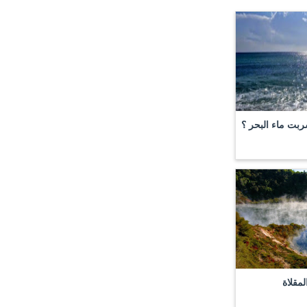
بت ماء البحر ؟
لمقلاة