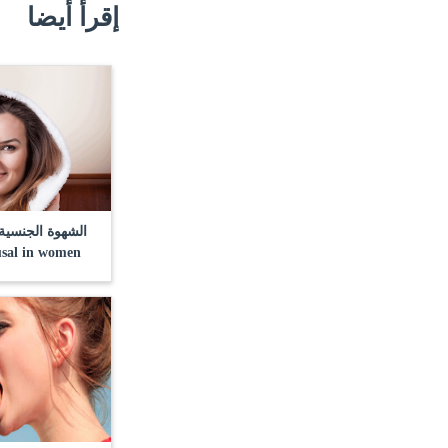
إقرأ أيضا
الشهوة الجنسية 
usal in women