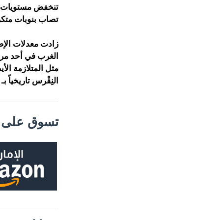
تنخفض مستويات حمض
تصاب بنوبات متكرر
الغرب في أحد مراح
مثل المتلازمة الأ
النِقْرس تاريخياً 
تسوق على م