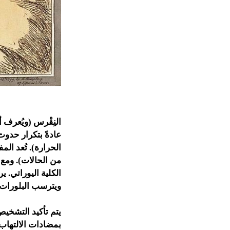
النِقْرس (ويُعرف 
عادةً بتكرار حدو
من الحالات). ومع
الكلية اليوراتي.
ويترسب البلورات 
يتم تأكيد التشخي