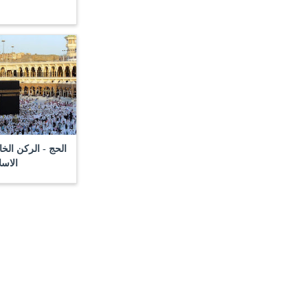
الحج - الركن ال
الاسل