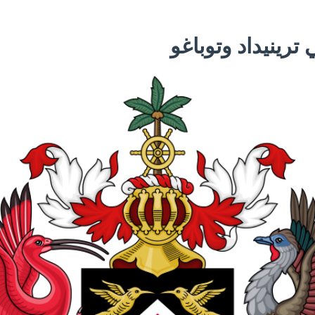
 ترينيداد وتوباغو