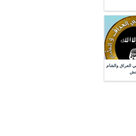
في العراق والشام
عش