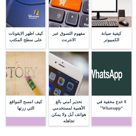
كيفية صيانة
مفهوم التسوق عبر
كيف اظهر الايقونات
الكمبيوتر
الانترنت
على سطح المكتب
8 خدع مخفية في
تحذير أمني بالغ
كيف امسح المواقع
“Whatsapp”
الأهمية لمستخدمي
التي زرتها
هواتف آبل ولا يمكن
تجاهله