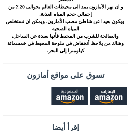
و ان نهر الأمازون يمد الى محيطات العالم بحوالى 20 ٪ من
إجمالي حجم المياه العذبة.
ويكون بعيدا عن شاطئ مصب الأمازون، ويمكن ان تستخلص
المياه الصحية
والصالحة للشرب من المحيط فأنها بعيدة عن الساحل،
وهناك من يلاحظ أنخفاض في ملوحة المحيط في خمسمائة
كيلومترا إلى البحر.
تسوق على مواقع أمازون
إقرأ أيضا