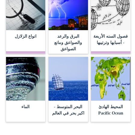
فصول السنه الأربعة
البرق والرعد
انواع الزلازل
- أسبابها وترتيبها
والصواعق ومانع
الصواعق
المحيط الهادئ
البحر المتوسط -
الماء
Pacific Ocean
اكبر بحر في العالم