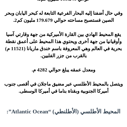
وفي حال أضفنا إليه البحار الفرعية التابعة له كبحر اليابان وبحر
الصين فستصبح مساحته حوالي 179.679 مليون كم2.
يقع المحيط الهادي بين القارة الأميركية من جهة وقارتي آسيا
وأوقيانيا من جهة أخرى ويحتوي هذا المحيط على أعمق نقطة
بحرية في العالم وهي المعروفة باسم خندق ماريانا (11521 م)
بالقرب من جزر الفلبين.
ومعدل عمقه يبلغ حوالي 4282 م.
ويتصل بالمحيط الأطلسي عبر مضيق ماجلان في أقصى جنوب
أميركا الجنوبية وبقناة بناما في أميركا الوسطى.
المحيط الأطلسي (الأطلنطي) “Atlantic Ocean”: