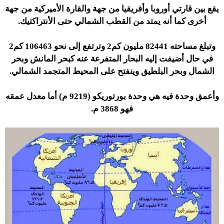
يقع بين قارتي أوروبا وأفريقيا من جهة والقارة الأميركية من جهة
أخرى كما أنه يمتد من القطب الشمالي حتى الأنتراكتيك.
وتبلغ مساحته 82441 مليون كم2 وترتفع إلى نحو 106463 كم2
في حال أضيفت إليه البحار المتفرعة عنه كبحر المانش وبحر
الشمال وبحر البلطيق وينفتح على المحيط المتجمد الشمالي.
وأعمق وحدة فيه هي وحدة بورتوريكو (9219 م) أما معدل عمقه
فهو 3868 م.