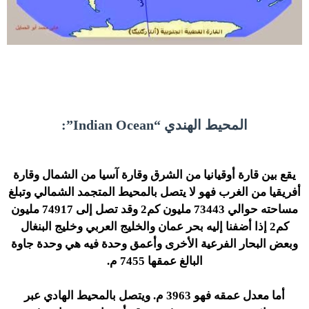
المحيط الهندي “Indian Ocean”:
يقع بين قارة أوقيانيا من الشرق وقارة آسيا من الشمال وقارة
أفريقيا من الغرب فهو لا يتصل بالمحيط المتجمد الشمالي وتبلغ
مساحته حوالي 73443 مليون كم2 وقد تصل إلى 74917 مليون
كم2 إذا أضفنا إليه بحر عمان والخليج العربي وخليج البنغال
وبعض البحار الفرعية الأخرى وأعمق وحدة فيه هي وحدة جاوة
البالغ عمقها 7455 م.
أما معدل عمقه فهو 3963 م. ويتصل بالمحيط الهادي عبر