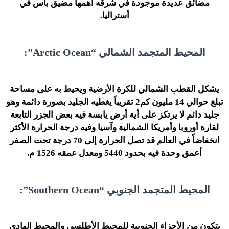
مضائق عديدة موجودة في شرقه أهمها مضيق باس في
أستراليا.
المحيط المتجمد الشمالي “Arctic Ocean”:
يشكل القطب الشمالي للكرة الأرضية ويحيط به على مساحة
تبلغ حوالي 14 مليون كم2 تقريباً يغطيه الجليد بصورة دائمة وهو
جليد دائم لا يرتكز على أية أرض يابسة فيه بعض الجزر التابعة
لقارة أوروبا وأمريكا الشمالية وآسيا وفيه درجة الحرارة الأكثر
انخفاضاً في العالم قد تصل الحرارة إلى 70 درجة تحت الصفر
أعمق وحدة فيه بحدود 5440 ومعدل عمقه 1526 م.
المحيط المتجمد الجنوبي “Southern Ocean”:
يتكون من الأجزاء الجنوبية للمحيط الأطلسي والمحيط الهادي