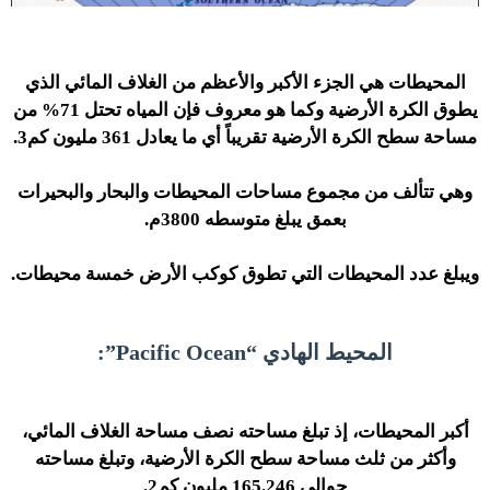
المحيطات هي الجزء الأكبر والأعظم من الغلاف المائي الذي
يطوق الكرة الأرضية وكما هو معروف فإن المياه تحتل 71% من
مساحة سطح الكرة الأرضية تقريباً أي ما يعادل 361 مليون كم3.
وهي تتألف من مجموع مساحات المحيطات والبحار والبحيرات
بعمق يبلغ متوسطه 3800م.
ويبلغ عدد المحيطات التي تطوق كوكب الأرض خمسة محيطات.
المحيط الهادي “Pacific Ocean”:
أكبر المحيطات، إذ تبلغ مساحته نصف مساحة الغلاف المائي،
وأكثر من ثلث مساحة سطح الكرة الأرضية، وتبلغ مساحته
حوالي 165.246 مليون كم2.