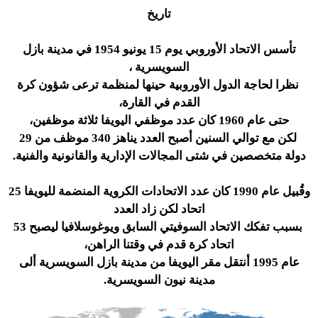
تاريخ
تأسس الاتحاد الأوروبي يوم 15 يونيو 1954 في مدينة بازل
السويسرية ،
نظرا لحاجة الدول الأوروبية حينها لمنظمة ترعى شؤون كرة
القدم في القارة،
حتى عام 1960 كان عدد موظفي اليويفا ثلاثة موظفين،
لكن مع توالي السنين أصبح العدد يناهز 340 موظف من 29
دولة متخصصين في شتى المجالات الإدارية والقانونية والفنية.
وقُبيل عام 1990 كان عدد الاتحادات الكروية المنضمة لليويفا 25
اتحاد لكن زاد العدد
بسبب تفكك الاتحاد السوفيتي السابق ويوغوسلافيا ليصبح 53
اتحاد كرة قدم في وقتنا الراهن،
عام 1995 أنتقل مقر اليويفا من مدينة بازل السويسرية ألى
مدينة نيون السويسرية.