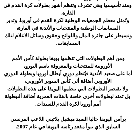
ومنذ تأسيسها وهي تشرف وتنظم أشهر بطولات كرة القدم في
القارة،
وتُمثل معظم الجمعيات الوطنية لكرة القدم في أوروبا، وتدير
المسابقات الوطنية والمنتخبات والأندية في القارة،
وتسيطر على جائزة المال واللوائح وحقوق وسائل الاعلام لتلك
المسابقات.
ومن أهم البطولات التي تنظمها يويفا بطولة كأس الأمم
الأوروبية للمنتخبات والمعروفة باسم اليورو،
أما على صعيد الأندية فيُنظم دوري أبطال أوروبا وبطولة الدوري
الأوروبي أضافة ألى كأس السوبر الأوروبي،
ولا تقتصر البطولات التي تنظمها اليويفا على هذة البطولات
بل تمتد لبطولات أخرى خاصة بالفئات العمرية أضافة ألىبطولة
أمم أوروبا لكرة القدم للسيدات.
يرأس اليويفا حاليا السيد ميشيل بلاتيني اللاعب الفرنسي
السابق الذي تبوأ مقعد رئاسة اليويفا في عام 2007.