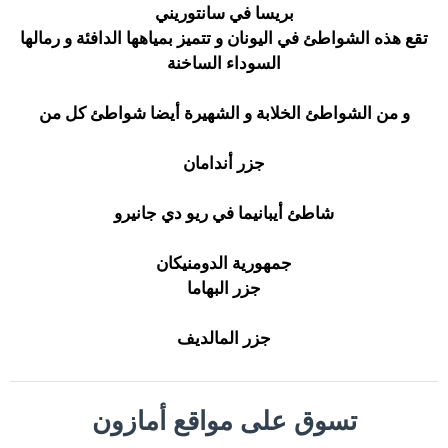
بريسا في سانتوريني
تقع هذه الشواطئ في اليونان و تتميز بمياهها الدافئة و رمالها
السوداء الساخنة
و من الشواطئ الخلابة و الشهيرة أيضا شواطئ كل من
جزر أندامان
شاطئ أيبانيما في ريو دي جانيرو
جمهورية الدومنيكان
جزر البهاما
جزر المالديف
تسوق على مواقع أمازون