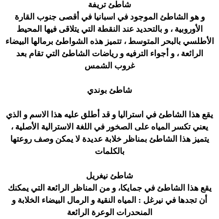
شاطئ تريفة
و هو الشاطئ الموجود في اسبانيا في أقصى جنوب القارة
الأوروبية ، و بالتحديد عند النقطة التي يتلاقى فيها المحيط
الأطلسي بالبحر المتوسط ، تتميز هذه الشواطئ برمالها البيضاء
الرائعة ، و أجواء الترفيه و رياضات الشاطئ التي تقام بعد
غروب الشمس
شاطئ بوندي
يقع هذا الشاطئ في استراليا و قد أطلق عليه هذا الاسم و الذي
يعني تكسر المياه على الصخور في اللغة الاسترالية الأصلية ،
يتميز هذا الشاطئ بمناظر خلابة عديدة لا يمكن وصف روعتها
بالكلمات
شاطئ نيغريل
يقع هذا الشاطئ في جمايكا، و من المناظر الرائعة التي يمكنك
أن تجدها في نيرغل : المياه النقية و الرمال البيضاء الخلابة و
المنحدرات الوعرة الرائعة