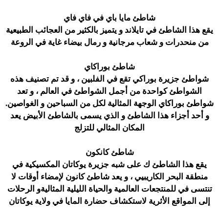
شاطئ مايا باي في فاي فاي
يقع هذا الشاطئ في تايلاند و يتميز بالكثير من العجائب الطبيعية
من منحدرات و شعاب مرجانية و رمال بيضاء غاية في الروعة
شاطئ بوراكاي
شواطئ جزيرة بوراكي تقع في الفلبين ، و قد تم تصنيف هذه
الشواطئ كواحدة من أجمل الشواطئ في العالم ، و تعد
شواطئ بوراكاي الوجهة المثالية لكل من السباحين و الغواصين.
و أحد أجزاء هذا الشاطئ و الذي يسمى بالشاطئ الأبيض يعد
المكان المثالي للتزلج
شاطئ كانكون
يقع هذا الشاطئ ك على شبه جزيرة يوكاتان المكسيكية في
منطقة البحر الكاريبيي ، و يعد شاطئ كانون لإمضاء أوقات لا
تنتسى في للمنتجعات العالمية والحياة الليلية المثاليةو الرحلات
إلى المواقع الأثرية لاستكشاف حضارة المايا في ولاية يوكاتان