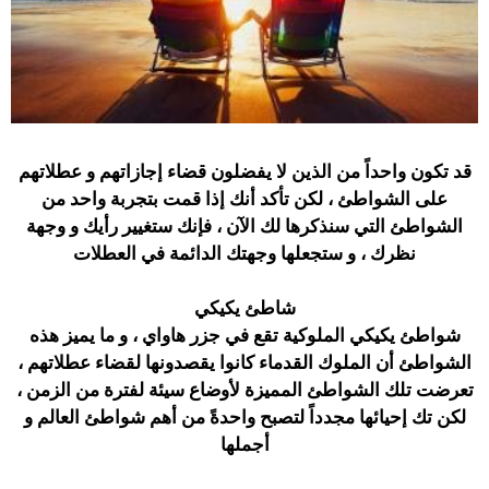
قد تكون واحداً من الذين لا يفضلون قضاء إجازاتهم و عطلاتهم
على الشواطئ ، لكن تأكد أنك إذا قمت بتجربة واحد من
الشواطئ التي سنذكرها لك الآن ، فإنك ستغيير رأيك و وجهة
نظرك ، و ستجعلها وجهتك الدائمة في العطلات
شاطئ يكيكي
شواطئ يكيكي الملوكية تقع في جزر هاواي ، و ما يميز هذه
الشواطئ أن الملوك القدماء كانوا يقصدونها لقضاء عطلاتهم ،
تعرضت تلك الشواطئ المميزة لأوضاع سيئة لفترة من الزمن ،
لكن تك إحيائها مجدداً لتصبح واحدةً من أهم شواطئ العالم و
أجملها