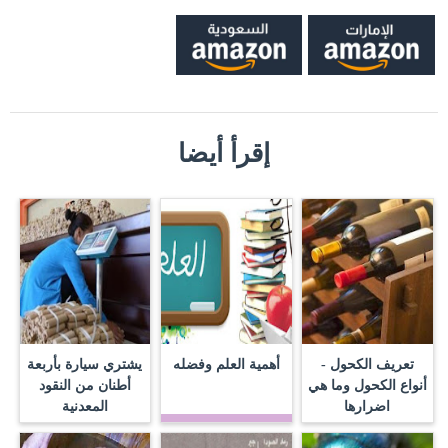
إقرأ أيضا
تعريف الكحول -
أهمية العلم وفضله
يشتري سيارة بأربعة
أنواع الكحول وما هي
أطنان من النقود
اضرارها
المعدنية