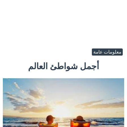
معلومات عامة
أجمل شواطئ العالم