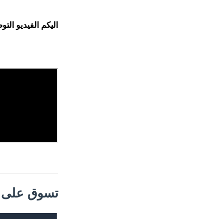
اليكم الفيديو الت
تسوق على م