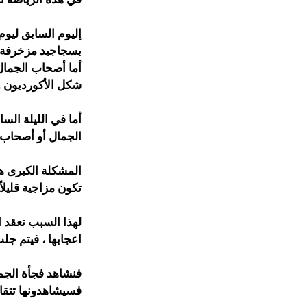
إليوم السابق ليوم
بسجاجيد مزخرفة 
أما أصحاب الجمال
شكل الأكورديون ..
أما في الليلة الس
الجمال أو أصحاب ال
المشكلة الكبرى هن
تكون مزاجية قليلا
لهذا السبب تعقد ا
اعجابها ، فيتم ج
فنشاهد فجأة الجم
فسيشاهدونها تتقا