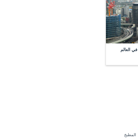
ي العالم
المطبخ