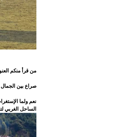
من قرأ منكم العنو
صراع بين الجمال 
نعم ولما الإستغر
الساحل الغربي لت