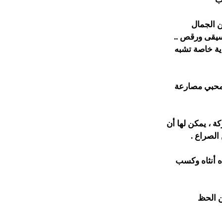
ن الجمال
يقى ورقص ..
ية خاصة تشبه
ا محبي مصارعة
ة ، يمكن لها أن
الصراع .
ه أنثاه وكسب
ن الحظ