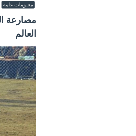
معلومات عامة
مصارعة ال
العالم