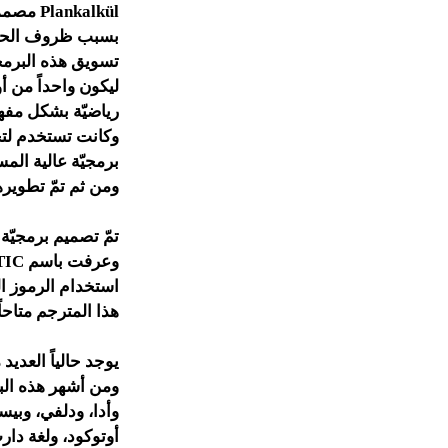
ليكون واحداً من أ
وكانت تستخدم لتحو
ومن ثم تمّ تطويرها
هذا المترجم متاحاً
يوجد حالياً العدي
ومن أشهر هذه الب
أوتوكود، ولغة دار