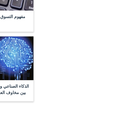
مفهوم التسوق ع
الذكاء الصناعي وت
بين مخاوف العل