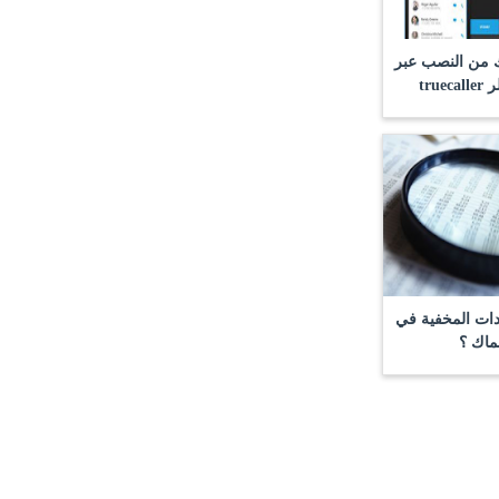
من النصب عبر
tru
دات المخفية في
ماك ؟