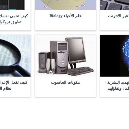
بر الانترنت
علم الأحياء Biology
كيف تحمى نفسك 
تطبيق تروكولر ecaller
هديد البشرية -
مكونات الحاسوب
كيف تفعل الإعدا
ماء وتفاؤلهم
نظام ال