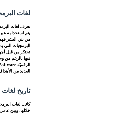
لغات البرمج
تعرف لغات البرمجة
يتم استخدامه عبر 
من بني البشر فهمه
البرمجيات التي يم
تحتكر من قبل أجه
فيها بالرغم من وج
العديد من الأهداف
تاريخ لغات 