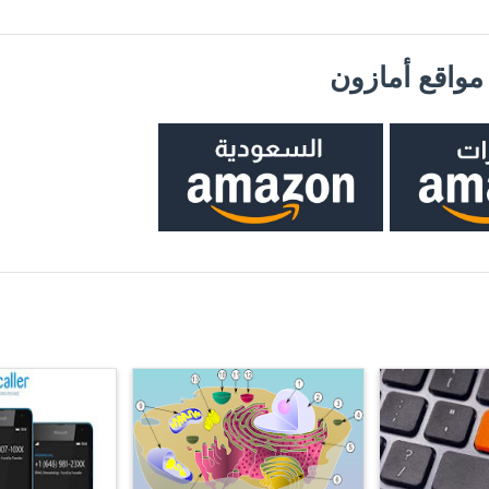
واقع أمازون