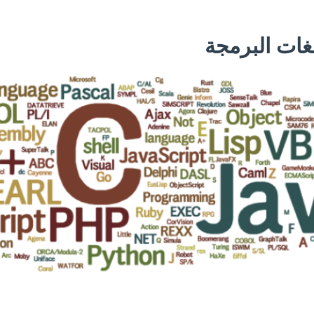
ات البرمجة