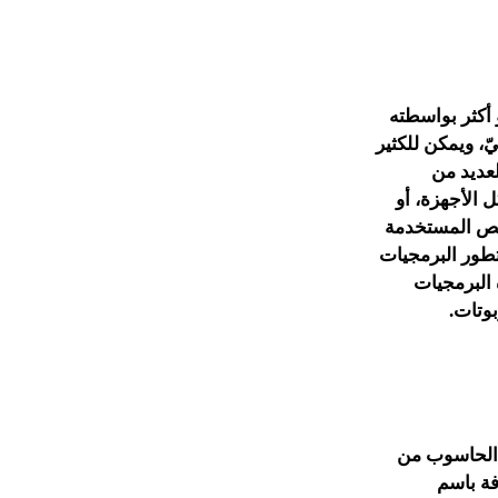
 أكثر بواسطته
ّ، ويمكن للكثير
لعديد من
 الأجهزة، أو
ائص المستخدمة
تطور البرمجيات
 بواسطتها Hardware، وتمتلك هذه البرمجيات
بوتات.
تواصل مع جهاز الحاسوب من
معروفة باسم