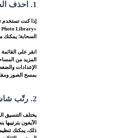
1. احذف الصور القديمة
إذا كنت تستخدم ت
السحابة؛ يمكنك مس
الإعدادات والضغط
بمسح الصور ومقاطع
2. رتّب شاشة الهاتف الرئيسية
يختلف التنسيق الذ
الآيفون بترتيبها 
ذلك، يمكنك تنظيم