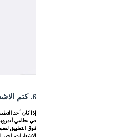
6. كتم الاشعارات المزعجة
إذا كان أحد التطب
في نظامي أندرويد 
فوق التطبيق لضبط
الاشعارات، اختر ا