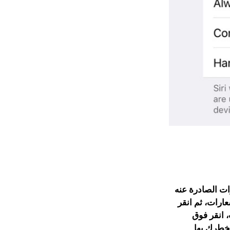
رات الصادرة عنه
عارات، ثم انقر
 انقر فوق
 يخطرك بها