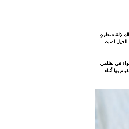
ك لإلقاء نظرةٍ
 الحيل لضبط
واء في نظامي
ام بها أثناء