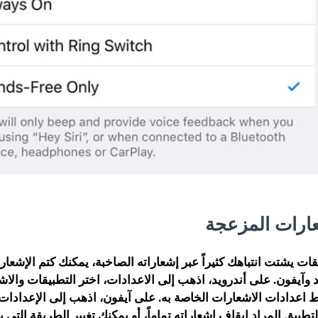
يقات يشتت انتباهك كثيراً عبر إشعاراته الصاخبة، يمكنك كتم الإشعا
وآيفون. على أندرويد، اذهب إلى الاعدادات، اختر التطبيقات والاش
 اعدادات الاشعارات الخاصة به. على آيفون، اذهب إلى الإعدادات،
لتطبيق المراد إيقاف اشعاراته تماماً، أو يمكنك تغيير الطريقة التي