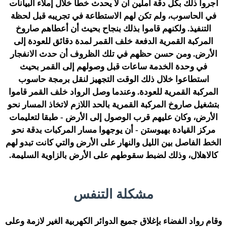
أجروا ذلك بكل دقة آملين أن لا يحدث خطأ خلال إملاء البيانات
في الحاسوب، ولم تكن لهم الاستطاعة في تجريبه قبل لحظة
التنفيذ. ولكنهم قاموا بذلك بنجاح بحيث أن أعطاهم صاروخ
المركبة القمرية الدفعة خلف القمر لمدة دقائق للعودة إلى
الأرض. ومن حسن حظهم في تلك الظروف أن حدث الانفجار
في وحدة الخدمة ساعات قبل وصولهم إلى القمر بحيث
استطاعوا خلال ذلك الوقت التجهيز لنقل برمجة حاسوب
المركبة القمرية للعودة. وعندما وصل الرواد خلف القمر قاموا
بتشغيل صاروخ المركبة القمرية بالحد اللازم لاتخاذ المسار نحو
الأرض، وكان عليهم قرب الوصول إلى الأرض - طبقا لتعليمات
مركز القيادة بهيوستن - أن يوجهوا مسار المركبات بدقة نحو
الخط الفاصل بين الليل والنهار على الأرض والتي كانت تبدو لهم
كالاهلال، وذلك لضبط سقوطهم على الأرض بالزاوية السليمة.
مشكلة التنفس
وقام رواد الفضاء بإغلاق جميع الدوائر الكهربية الغير لازمة وعلى