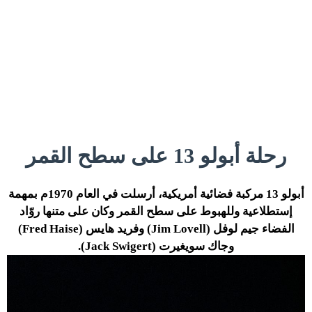
رحلة أبولو 13 على سطح القمر
أبولو 13 مركبة فضائية أمريكية، أرسلت في العام 1970م بمهمة
إستطلاعية وللهبوط على سطح القمر وكان على متنها روّاد
الفضاء جيم لوفل (Jim Lovell) وفريد هايس (Fred Haise)
وجاك سويغيرت (Jack Swigert).