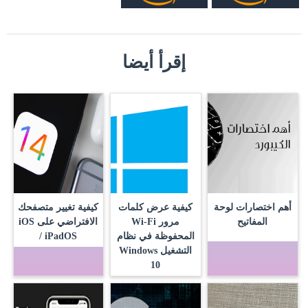
إقرأ أيضا
أهم اختصارات لوحة
كيفية عرض كلمات
كيفية تغيير متصفحك
المفاتيح
مرور Wi-Fi
الافتراضي على iOS
المحفوظة في نظام
/ iPadOS
التشغيل Windows
10