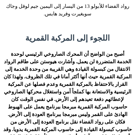
رواد الفضاء للأبولو 13 من اليسار إلى اليمين
جيم لوفل
وجاك
سويغيرت
وفريد هايس
.
اللجوء إلى المركبة القمرية
أصبح من الواضح أن المحرك الصاروخي الرئيسي لوحدة
الخدمة المتضررة لن يعمل. وأشارت هيوستن على طاقم الرواد
الانتقال من كبسولة القيادة وهي القريبة من وحدة الخدمة إلى
المركبة القمرية حيث أنها أكثر أمانا في تلك الظروف. ولهذا كان
القرار بالاحتفاظ بالمركبة القمرية وعدم فصلها عن المركبة
الرئيسية والاستعانة بها كملجأ آمن واستغلال محركها الصاروخي
لإعطائهم دفعة تعيدهم إلى الأرض. في نفس الوقت كان
حاسوب المركبة القمرية مبرمجا ببرنامج يعمل على الهبوط
الهادئ على القمر وليس مبرمجا ببرنامج العودة إلى الأرض.
فكان على رواد الفضاء نقل برنامج العودة إلى الأرض من
حاسوب كبسولة القيادة إلى حاسوب المركبة القمرية يدويا. وقد