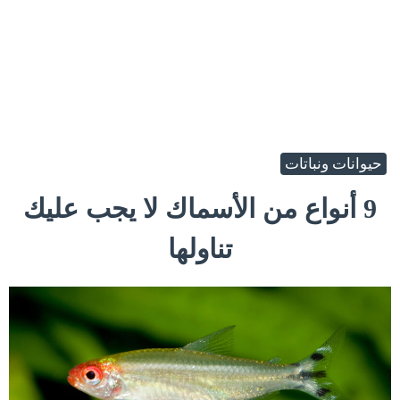
حيوانات ونباتات
9 أنواع من الأسماك لا يجب عليك
تناولها