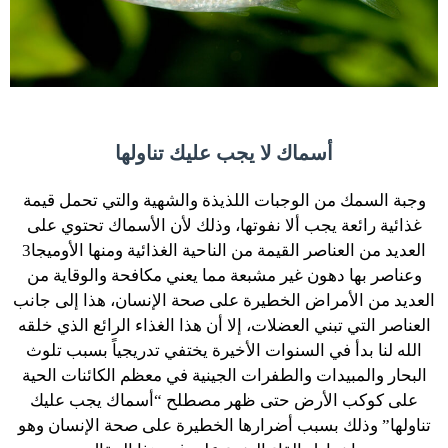
أسماك لا يجب عليك تناولها
وجبة السمك من الوجبات اللذيذة والشهية والتي تحمل قيمة
غذائية رائعة يجب ألا نفوتها، وذلك لأن الأسماك تحتوي على
العديد من العناصر القيمة من الناحية الغذائية ومنها الأوميجا3
وعناصر بها دهون غير مشبعة مما يعني مكافحة والوقاية من
العديد من الأمراض الخطيرة على صحة الإنسان، هذا إلى جانب
العناصر التي تبني العضلات، إلا أن هذا الغذاء الرائع الذي خلقه
الله لنا بدأ في السنوات الأخيرة يختفي تدريجياً بسبب تلوث
البحار والمبيدات والطفرات الجينية في معظم الكائنات الحية
على كوكب الأرض حتى ظهر مصطلح “أسماك يجب عليك
تناولها” وذلك بسبب أضرارها الخطيرة على صحة الإنسان وهو