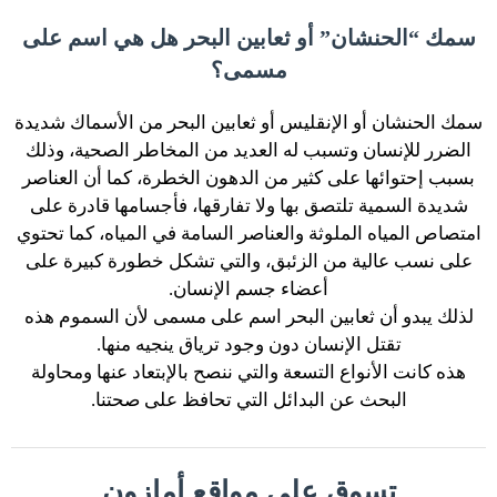
سمك “الحنشان” أو ثعابين البحر هل هي اسم على
مسمى؟
سمك الحنشان أو الإنقليس أو ثعابين البحر من الأسماك شديدة
الضرر للإنسان وتسبب له العديد من المخاطر الصحية، وذلك
بسبب إحتوائها على كثير من الدهون الخطرة، كما أن العناصر
شديدة السمية تلتصق بها ولا تفارقها، فأجسامها قادرة على
امتصاص المياه الملوثة والعناصر السامة في المياه، كما تحتوي
على نسب عالية من الزئبق، والتي تشكل خطورة كبيرة على
أعضاء جسم الإنسان.
لذلك يبدو أن ثعابين البحر اسم على مسمى لأن السموم هذه
تقتل الإنسان دون وجود ترياق ينجيه منها.
هذه كانت الأنواع التسعة والتي ننصح بالإبتعاد عنها ومحاولة
البحث عن البدائل التي تحافظ على صحتنا.
تسوق على مواقع أمازون