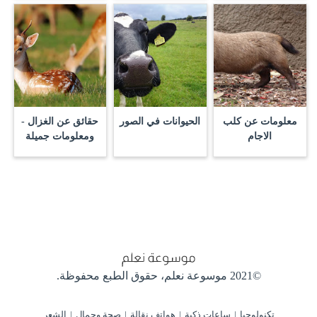
معلومات عن كلب
الحيوانات في الصور
حقائق عن الغزال -
الاجام
ومعلومات جميلة
©2021 موسوعة نعلم،
حقوق الطبع محفوظة.
تكنولوجيا
ساعات ذكية
هواتف نقالة
صحة وجمال
الشعر