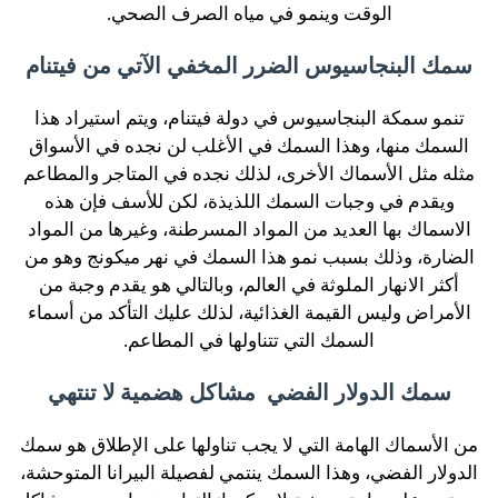
الوقت وينمو في مياه الصرف الصحي.
سمك البنجاسيوس الضرر المخفي الآتي من فيتنام
تنمو سمكة البنجاسيوس في دولة فيتنام، ويتم استيراد هذا
السمك منها، وهذا السمك في الأغلب لن نجده في الأسواق
مثله مثل الأسماك الأخرى، لذلك نجده في المتاجر والمطاعم
ويقدم في وجبات السمك اللذيذة، لكن للأسف فإن هذه
الاسماك بها العديد من المواد المسرطنة، وغيرها من المواد
الضارة، وذلك بسبب نمو هذا السمك في نهر ميكونج وهو من
أكثر الانهار الملوثة في العالم، وبالتالي هو يقدم وجبة من
الأمراض وليس القيمة الغذائية، لذلك عليك التأكد من أسماء
السمك التي تتناولها في المطاعم.
سمك الدولار الفضي مشاكل هضمية لا تنتهي
من الأسماك الهامة التي لا يجب تناولها على الإطلاق هو سمك
الدولار الفضي، وهذا السمك ينتمي لفصيلة البيرانا المتوحشة،