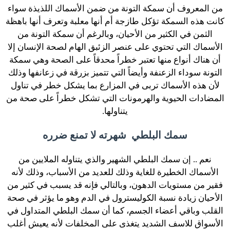
من المعروف أن سمكة التونة من ضمن الأسماك اللذيذة سواء
كانت هذه السمكة تؤكل طازجة أم أنها معلبة وتعرف أنها باهظة
الثمن في الكثير من الأحيان، وبالرغم أن سمكة التونة من
الأسماك التي تحتوي على عنصر الزئبق الهام لصحة الإنسان إلا
أن هناك أنواع منها تعتبر خطراً محدقاً على الصحة وهي سمكة
التونة سوداء الزعنفة وأيضاً التي تتميز بزرقة في زعانفها وذلك
لأن هذه الأسماك تربى في المزارع بما يشكل خطر في تناول
المضادات الحيوية والهرمونات التي تشكل خطراً على صحة من
يتناولها.
سمك البلطي شهرته لا تمنع ضرره
نعم .. إن سمك البلطي الشهير والذي يتناوله الملايين من
الأسماك الخطيرة للغاية وذلك للعديد من الأسباب، وذلك لأنه
فقير من مستويات الدهون، وبالتالي فإنه قد يسبب في كثير من
الأحيان زيادة نسبة الكوليسترول في الدم وهو ما يؤثر في صحة
القلب وباقي أعضاء الجسم، كما أن سمك البلطي المتداول في
الأسواق للاسف الشديد يتغذى على المخلفات لأنه يعيش أغلب