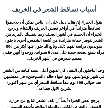
أسباب تساقط الشعر في الخريف
يقول الخبراء إن هناك دليل على أن الناس يمكن أن يلاحظوا
تساقطاً متزايداً في أواخر فصلي الخريف والشتاء، ويرجح
الخبراء أن الجسم في أشهر الصيف ربما يتمسك بالمزيد من
الشعر لتوفير حماية متزايدة من أشعة الشمس. أجرى باحثون
سويديون دراسة لفهم ذلك، وتابع الباحثون فيها أكثر من 800
امرأة تتمتع بصحة جيدة على مدى 6 سنوات، ووجدوا أنهن فقدن
معظم شعرهن في أشهر الخريف.
وجد الباحثون أن النساء كان لديهن أعلى نسبة كثافة من الشعر
في شهر يوليو/تموز، ومع انتهاء حالة «التيلوجين» في معظمهن
بعد حوالي 100 يوم يبدأ تساقط الشعر أي من شهر أكتوبر/
تشرين الاول فصاعداً.
يرجح بعض الخبراء أيضاً أن تلف الشعر الناتج عن حرارة
الصيف، والتعرض للكلور، والمياه المالحة وأشعة الشمس،