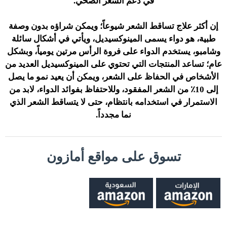
في دعم الشعر الصحي.
إن أكثر علاج تساقط الشعر شيوعاً؛ ويمكن شراؤه بدون وصفة
طبية، هو دواء يسمى المينوكسيديل، ويأتي في أشكال سائلة
وشامبو، يستخدم الدواء على فروة الرأس مرتين يومياً، وبشكل
عام؛ تساعد المنتجات التي تحتوي على المينوكسيديل العديد من
الأشخاص في الحفاظ على الشعر، ويمكن أن يعيد نمو ما يصل
إلى 10٪ من الشعر المفقود، وللاحتفاظ بفوائد الدواء، لابد من
الاستمرار في استخدامه بانتظام، حتى لا يتساقط الشعر الذي
نما مجدداً.
تسوق على مواقع أمازون