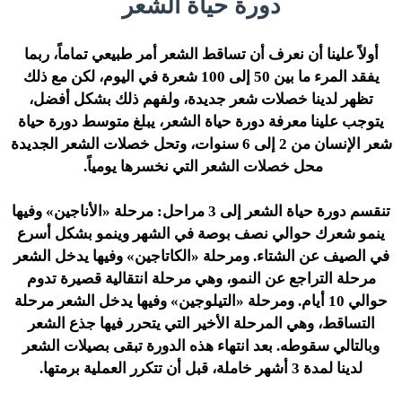
دورة حياة الشعر
أولاً علينا أن نعرف أن تساقط الشعر أمر طبيعي تماماً، ربما
يفقد المرء ما بين 50 إلى 100 شعرة في اليوم، لكن مع ذلك
تظهر لدينا خصلات شعر جديدة، ولفهم ذلك بشكل أفضل،
يتوجب علينا معرفة دورة حياة الشعر، يبلغ متوسط ​​دورة حياة
شعر الإنسان من 2 إلى 6 سنوات، وتحل خصلات الشعر الجديدة
محل خصلات الشعر التي نخسرها يومياً.
تنقسم دورة حياة الشعر إلى 3 مراحل: مرحلة «الأناجين» وفيها
ينمو شعرك حوالي نصف بوصة في الشهر وينمو بشكل أسرع
في الصيف عن الشتاء. ومرحلة «الكاتاجين» وفيها يدخل الشعر
مرحلة التراجع عن النمو، وهي مرحلة انتقالية قصيرة تدوم
حوالي 10 أيام. ومرحلة «التيلوجين» وفيها يدخل الشعر مرحلة
التساقط، وهي المرحلة الأخير التي يتحرر فيها جذع الشعر
وبالتالي سقوطه. بعد انتهاء هذه الدورة تبقى بصيلات الشعر
لدينا لمدة 3 أشهر خاملة، قبل أن تتكرر العملية برمتها.