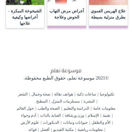
علاج الهربس الفموي
أعراض مرض التهاب
الشيخوخة المبكرة -
بطرق منزلية بسيطة
الحوض وعلاجة
أعراضها وكيفية
علاجها
©2021 موسوعة نعلم،
حقوق الطبع محفوظة.
تكنولوجيا
ساعات ذكية
هواتف نقالة
صحة وجمال
الشعر
البشرة
مستلزمات المنزل
المطبخ
معلومات عامة
الدراسة والتعليم
الصحة والطب
حول العالم
تقنية
الإسلام
وزن ورشاقة
العناية بالذات
آدم وحواء
الأم والطفل
حيوانات ونباتات
الديكورات
علوم الأرض
معلومات رياضية
مكتبة الفيديو
أفضل
فوائد