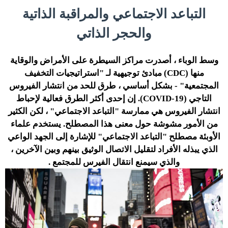
التباعد الاجتماعي والمراقبة الذاتية
والحجر الذاتي
وسط الوباء ، أصدرت مراكز السيطرة على الأمراض والوقاية
منها (CDC) مبادئ توجيهية لـ "استراتيجيات التخفيف
المجتمعية" - بشكل أساسي ، طرق للحد من انتشار الفيروس
التاجي (COVID-19). إن إحدى أكثر الطرق فعالية لإحباط
انتشار الفيروس هي ممارسة "التباعد الاجتماعي" ، لكن الكثير
من الأمور مشوشة حول معنى هذا المصطلح. يستخدم علماء
الأوبئة مصطلح "التباعد الاجتماعي" للإشارة إلى الجهد الواعي
الذي يبذله الأفراد لتقليل الاتصال الوثيق بينهم وبين الآخرين ،
والذي سيمنع انتقال الفيرس للمجتمع .