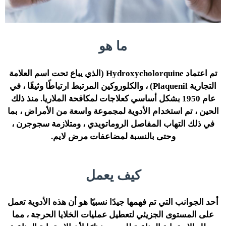
ما هو
تم اعتماد Hydroxycholorquine (الذي يباع تحت اسم العلامة
التجارية Plaquenil) ، والكلوروكين المرتبط ارتباطًا وثيقًا ، في
عام 1950 بشكل أساسي كعلاجات لمكافحة الملاريا. منذ ذلك
الحين ، تم استخدام الأدوية لمجموعة واسعة من الأمراض ، بما
في ذلك التهاب المفاصل الروماتويدي ، ومتلازمة سجوجرن ،
وحتى بالنسبة لمضاعفات مرض لايم.
كيف يعمل
أحد الجوانب التي تم فهمها جيدًا نسبيًا هو أن هذه الأدوية تعمل
على المستوى الجزيئي لتعطيل عمليات الخلايا الحرجة ، مما