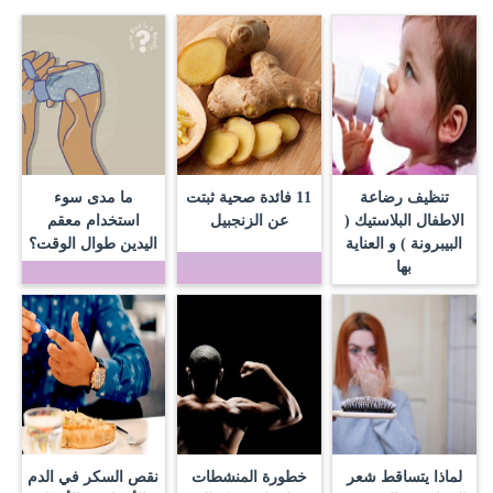
تنظيف رضاعة
11 فائدة صحية ثبتت
ما مدى سوء
الاطفال البلاستيك (
عن الزنجبيل
استخدام معقم
البيبرونة ) و العناية
اليدين طوال الوقت؟
بها
لماذا يتساقط شعر
خطورة المنشطات
نقص السكر في الدم