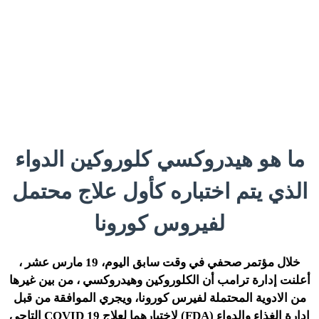
ما هو هيدروكسي كلوروكين الدواء
الذي يتم اختباره كأول علاج محتمل
لفيروس كورونا
خلال مؤتمر صحفي في وقت سابق اليوم، 19 مارس عشر ،
أعلنت إدارة ترامب أن الكلوروكين وهيدروكسي ، من بين غيرها
من الادوية المحتملة لفيرس كورونا، ويجري الموافقة من قبل
إدارة الغذاء والدواء (FDA) لاختبارهما لعلاج COVID 19 التاجى