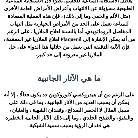
يعطل الاستجابة المناعية للجسم. نظرًا لأن الاستجابة المناعية
الطبيعية مسؤولة عن الالتهاب وأعراض الأمراض العامة الأخرى
(مثل الألم والحمى وما إلى ذلك) ، فإن هذه العملية المضادة
للمناعة تعمل على الحد من الأمراض الجهازية مثل التهاب
المفاصل الروماتويدي. أما بالنسبة لعلاج الملاريا ، على الرغم
من أنه يمكن الإشارة إلى Plaquenil لعلاج الملاريا غير المعقدة ،
فإن الآلية الدقيقة التي يعمل من خلالها هذا الدواء على حل
الملاريا غير معروفة إلى حد كبير.
ما هي الآثار الجانبية
على الرغم من أن هيدروكسي كلوروكوين قد يكون فعالًا ، إلا أنه
يمكن أن يسبب العديد من الآثار الجانبية ، بما في ذلك على
سبيل المثال لا الحصر الصداع ، وفقدان الشهية ، والغثيان ،
والتقيؤ ، والطفح الجلدي ، وما إلى ذلك. الآثار الجانبية الخطيرة
هي فقدان الرؤية بسبب سمية الشبكية.