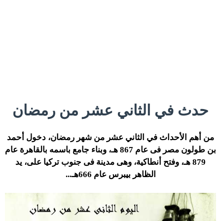
حدث في الثاني عشر من رمضان
من أهم الأحداث في الثاني عشر من شهر رمضان، دخول أحمد
بن طولون مصر فى عام 867 هـ، وبناء جامع باسمه بالقاهرة عام
879 هـ، وفتح أنطاكية، وهى مدينة فى جنوب تركيا على، يد
الظاهر بيبرس عام 666هـ...