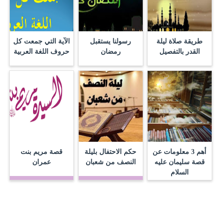
طريقة صلاة ليلة
رسولنا يستقبل
الآية التي جمعت كل
القدر بالتفصيل
رمضان
حروف اللغة العربية
أهم 3 معلومات عن
حكم الاحتفال بليلة
قصة مريم بنت
قصة سليمان عليه
النصف من شعبان
عمران
السلام