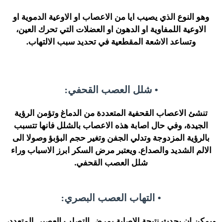
وهو النوع الذي يصيب ايا من الاعصاب او الاوعية الدموية او
الاوعية اللمفاوية او الدهون او العضلات التي تحرك العين،
وتساعد الاشعة المقطعية في تحديد سبب الالتهاب.
• شلل العصب القحفي:
تنشئ الاعصاب القحفية المتعددة من الدماغ وتؤمن الرؤية
الجيدة، وفي حال اصابة هذه الاعصاب بالشلل فانها تتسبب
بالرؤية المزدوجة وتدلي الجفن وتغير حجم البؤبؤ وصولا الى
الالم الشديد والصداع. ويعتبر مرض السكر ابرز الاسباب وراء
شلل العصب القحفي.
• التهاب العصب البصري:
ويمكن ان يحدث نتيجة الاصابة بمرض التصلب العصبي المتعدد،