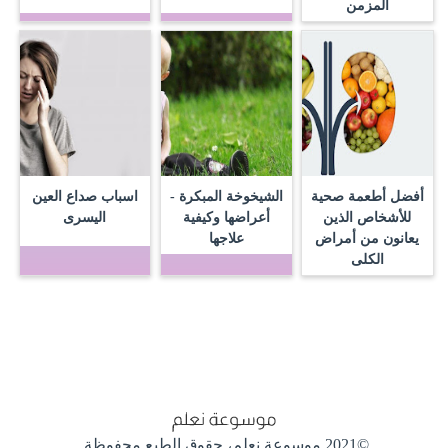
المزمن
أفضل أطعمة صحية
الشيخوخة المبكرة -
اسباب صداع العين
للأشخاص الذين
أعراضها وكيفية
اليسرى
يعانون من أمراض
علاجها
الكلى
©2021 موسوعة نعلم،
حقوق الطبع محفوظة.