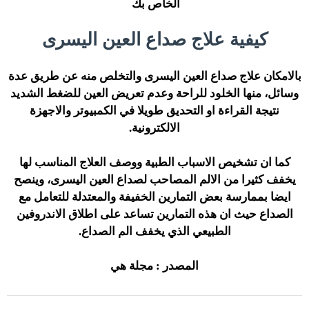
الخاص بك
كيفية علاج صداع العين اليسرى
بالامكان علاج صداع العين اليسرى والتخلص منه عن طريق عدة
وسائل، منها الخلود للراحة وعدم تعريض العين للضغط الشديد
نتيجة القراءة او التحديق طويلا في الكمبيوتر والاجهزة
الالكترونية.
كما ان تشخيص الاسباب الطبية ووصف العلاج المناسب لها
يخفف كثيرا من الالم المصاحب لصداع العين اليسرى، وينصح
ايضا بممارسة بعض التمارين الخفيفة والمعتدلة للتعامل مع
الصداع حيث ان هذه التمارين تساعد على اطلاق الاندروفين
الطبيعي الذي يخفف الم الصداع.
المصدر : مجلة هي