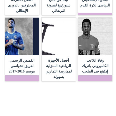
الرياضي لكرة القدم
سبورتينغ لشبونة
المحترفين بالدوري
البرتغالي
الإيطالي
وفاة اللاعب
أفضل الأجهزة
القميص الرسمي
الكاميروني باتريك
الرياضية المنزلية
لفريق تشيلسي
إيكينغ في الملعب
لممارسة التمارين
موسم 2016-2017
بسهولة