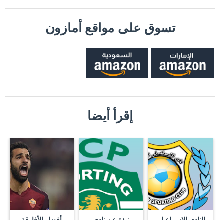
تسوق على مواقع أمازون
إقرأ أيضا
النادي الإسماعيلي
نبذة عن نادي
أفضل الأفارقة