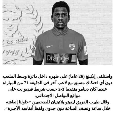
واستلقى إيكينغ (26 عاما) على ظهره داخل دائرة وسط الملعب
دون أي احتكاك مسبق مع لاعب آخر في الدقيقة 71 من المباراة
عندما كان دينامو متقدما 3-2 حسب شريط فيديو بث على
مواقع التواصل الاجتماعي.
وقال طبيب الفريق ليفيتو بلاتينيان للصحفيين "حاولنا إنعاشه
خلال ساعة ونصف الساعة دون جدوى ولفظ أنفاسه الأخيرة".