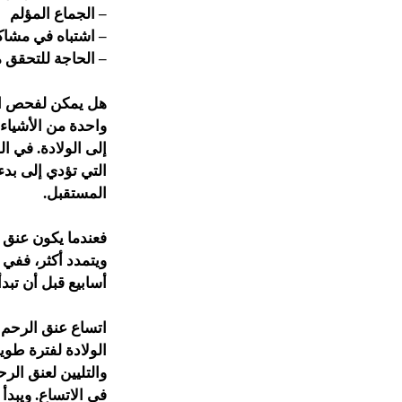
– الجماع المؤلم
– اشتباه في مشاكل
– الحاجة للتحقق 
هل يمكن لفحص ال
واحدة من الأشياء 
إلى الولادة. في ا
التي تؤدي إلى بد
المستقبل.
فعندما يكون عنق ا
أسابيع قبل أن تبدأ 
اتساع عنق الرحم 
الولادة لفترة طوي
والتليين لعنق الر
في الاتساع. ويبدأ