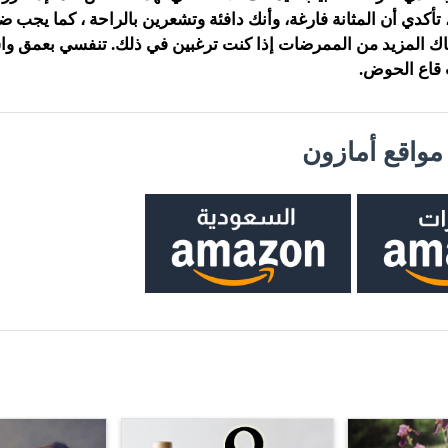
، تأكدي أن المثانة فارغة، وأنك دافئة وتشعرين بالراحة ، كما يج
ك المزيد من الممرضات إذا كنت ترغبين في ذلك. تنفسي بعمق وا
قاع الحوض.
واقع أمازون