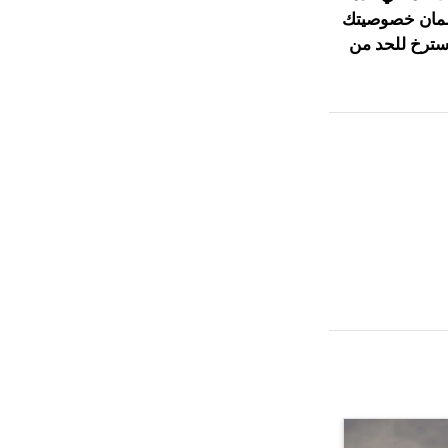
ب ضمان خصوصيتك
سترخ للحد من