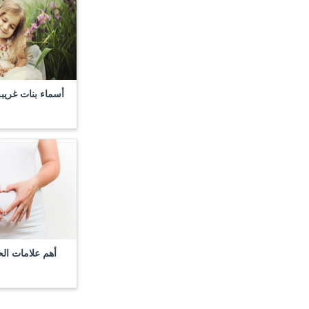
أسماء بنات غريبة
أهم علامات ال