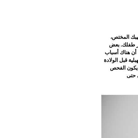
يبك المختص،
ر طفلك. بعض
 أن هناك أسباب
ية قبل الولادة
 يكون الفحص
 حتى