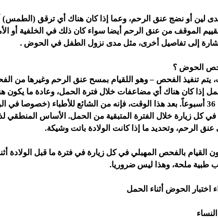
ى لين أو نضج عنق الرحم، وعما إذا كان هناك أي ترقق (الطمس) أ
قييم الموقف من عنق الرحم أيضا سواء كان ذلك في الخلفية أو الأ
لإشارة إلى تفاصيل أخرى، مثل مدى نزول الطفل في الحوض .
فحص الحوض ؟
 يتم تنفيذ الفحص – وهو اللقيام بمسح عنق الرحم وغيرها من ال
ل إذا كان هناك أي مضاعفات خلال فترة الحمل، وعادة ما يكون 
أخرى حتى حوالي 36 أسبوعاً. بعد هذا الوقت، فإنه من الشائع للأطباء (خصوصا في
ت في كل زيارة خلال الفترة المتبقية من الحمل. الأساس المنطقي ل
عنق الرحم، وتحديد ما إذا كانت الولادة باتت وشيكة.
ن القيام بالفحص المهبلي في كل زيارة في فترة ما قبل الولادة أثنا
ب طبية ملحة، وهذا ليس ضروريا.
 اختبار الحوض أثناء الحمل
لنساء