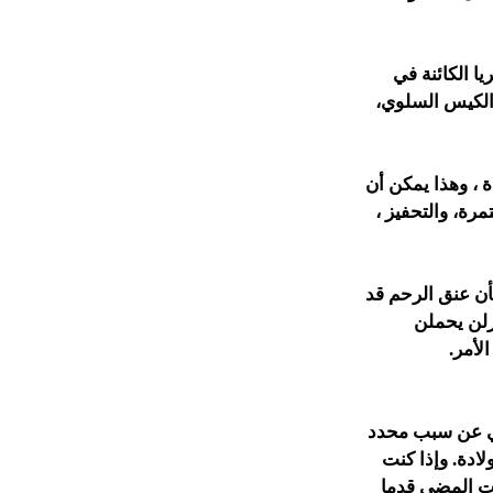
ا الكائنة في
 الكيس السلوي،
 ، وهذا يمكن أن
مرة، والتحفيز ،
أن عنق الرحم قد
ازلن يحملن
لأمر.
لي عن سبب محدد
ادة. وإذا كنت
رت المضي قدما