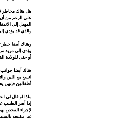
هل هناك مخاطر 
على الرغم من أن ا
المهبل إلى الاند
والذي قد يؤدي إ
وهناك أيضا خطر تح
يؤدي إلى مزيد من 
أو حتى للولادة ال
هناك أيضا جوانب ن
اتسع مع اللين وال
أطفالهن فإنهن يح
ماذا لو قال لي ا
إذا أصر الطبيب ع
لإجراء الفحص بهدف
غير مقتنعة بالسب