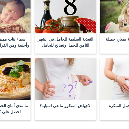
 بمعانٍ جميلة
التغذية السليمة للحامل في الشهر
اسماء بنات مميز
الثامن للحمل ونصائح للحامل
وأجنبية ومن القرآن
حمل المبكرة
الاجهاض المتكرر ما هي اسبابه؟
ما مدى أمان الحم
احصل على كل