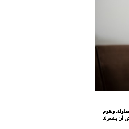
طاولة. ويقوم
كن أن يشعرك