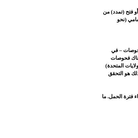
و فتح (تمدد) من
مامي (نحو
فحوصات – في
هناك فحوصات
 الولايات المتحدة)
ذلك هو التحقق
ء فترة الحمل. ما