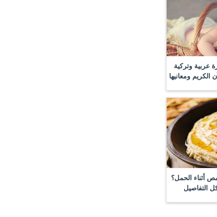
ة عربية وتركية
 الكريم ومعانيها
ص أثناء الحمل؟
 التفاصيل