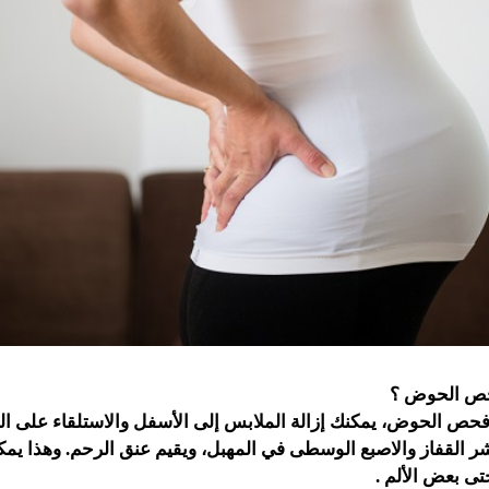
حص الحوض ؟
فحص الحوض، يمكنك إزالة الملابس إلى الأسفل والاستلقاء على ال
 القفاز والاصبع الوسطى في المهبل، ويقيم عنق الرحم. وهذا يم
حتى بعض الألم .