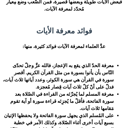
فبعض الآيات طويلة وبعضها قصيرة، فمن الصّعب وضع مِعيار
مُحدّد لمعرفة الآيات.
فوائد معرفة الأيات
عدَّ العلماء لمعرفة الآيات فوائد كثيرة، منها:
معرفة الحدّ الذي يقع به الإعجاز، فالله عزَّ وجلّ تحدّى
النّاس بأن يأتوا بسورة من مثل القرآن الكريم. أقصر
سورة في القرآن هي سورة الكوثر، وعدد آياتها ثلاث آيات،
فدلّ على أنّ كلّ ثلاث آيات قِصار مُعجزة.
معرفة المسلم لما يُجزّئه من القراءة في الصّلاة بعد
سورة الفاتحة، فأقلّ ما يُجزِئه قراءة سورة أو آية تقوم
مَقامها ثلاث آيات.
على المُسلم الذي يجهل سورة الفاتحة ولا يحفظها الإتيان
بسبع آيات أخرى أثناء الصّلاة، وكذلك الأمر في خطبة