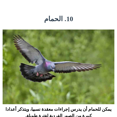
10. الحمام
يمكن للحمام أن يدرس إجراءات معقدة نسبيا، ويتذكر أعدادا
كبيرة من الصور الفردية لفترة طويلة.