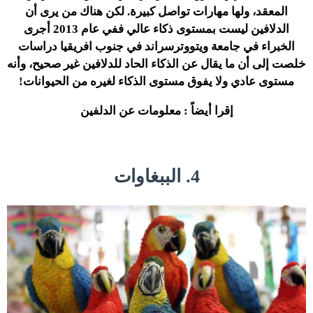
المعقد، ولها مهارات تواصل كبيرة. لكن هناك من يرى أن
الدلافين ليست بمستوى ذكاء عالي ففي عام 2013 أجرى
الخبراء في جامعة ويتووترسراند في جنوب افريقيا دراسات
خلصت إلى أن ما يقال عن الذكاء الحاد للدلافين غير صحيح، وأنه
مستوى عادي ولا يفوق مستوى الذكاء لغيره من الحيوانات!
إقرا أيضاً : معلومات عن الدلفين
4. الببغاوات