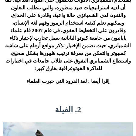
يستخدم الشمبانزي الأدوات للحصول على المواد الغذائية. كما
أن لديه استراتيجيات صيد متطورة، والتي تتطلب التعاون
والنفوذ، لدى الشمبانزي حالة واعية، وقادرة على الخداع،
ويمكنهم تعلم كيفية استخدام الرموز وفهم لغة الإنسان،
وقادرون على التخطيط العفوي. في عام 2007 قام علماء
يابانيون من جامعة كيوتو اليابانية بعمل تجارب لإختبار ذكاء
الشمبانزي، حيث تضمن الإختبار تذكر مواقع أرقام على شاشة
كمبيوتر والتمكن من معرفة ترتيب ظهورها بشكل صحيح،
واستطاع الشمبانزي التفوق على طلاب جامعات في اختبارات
للذاكرة الفوتوغرافية بفارق كبير!
إقرا أيضا : لغة القرود التي حيرت العلماء
2. الفيلة