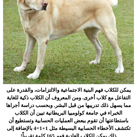
يمكن للكلاب فهم البنية الاجتماعية والالتزامات، والقدرة على
التفاعل مع كلاب أخرى. ومن المعروف أن الكلاب ذكية للغاية
مما يسهل ذلك تدريبها من قبل البشر. وبحسب دراسة أجراها
الخبراء في جامعة كولومبيا البريطانية تبين أن الكلاب
باستطاعتها أن تقوم ببعض العمليات الحسابية وتستطيع أن
تكتشف الأخطاء الحسابية البسيطة مثل 1+1=4 بالإضافة إلى
ذلك يمكن للكلاب العادية فهم 165 كلمة تقريباً!