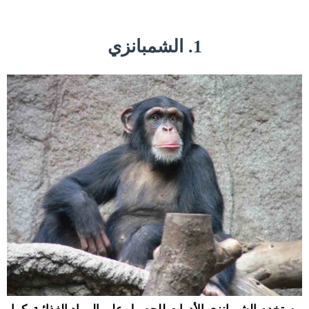
1. الشمبانزي