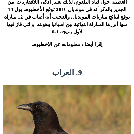
العصبية حول قناة البلعوم، لذلك تعتبر أذكى اللافقاريات. من
الجدير بالذكر أنه في مونديال 2010 توقع الأخطبوط بول 14
توقع لنتائج مباريات المونديال والعجيب أنه أصاب في 12 مباراة
منها أبرزها المباراة النهائية بين اسبانيا وهولندا والتي فاز فيها
الأول بنتيجة 1-0.
إقرا أيضا : معلومات عن الإخطبوط
9. الغراب