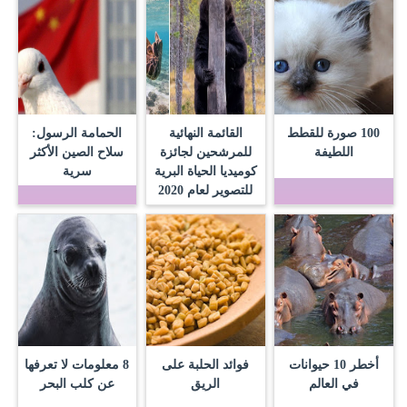
100 صورة للقطط
القائمة النهائية
الحمامة الرسول:
اللطيفة
للمرشحين لجائزة
سلاح الصين الأكثر
كوميديا الحياة البرية
سرية
للتصوير لعام 2020
أخطر 10 حيوانات
فوائد الحلبة على
8 معلومات لا تعرفها
في العالم
الريق
عن كلب البحر