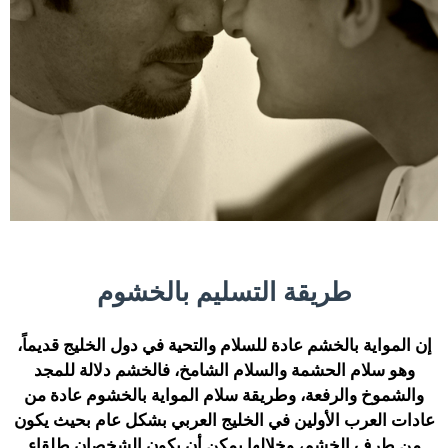
طريقة التسليم بالخشوم
إن المواية بالخشم عادة للسلام والتحية في دول الخليج قديماً،
وهو سلام الحشمة والسلام الشامخ، فالخشم دلالة للمجد
والشموخ والرفعة، وطريقة سلام المواية بالخشوم عادة من
عادات العرب الأولين في الخليج العربي بشكل عام بحيث يكون
من طرف الخشم، وخلالها يمكن أن يكون الشخصان طلقاء