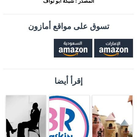
المصدر : شبكة أبو نواف
تسوق على مواقع أمازون
إقرأ أيضا