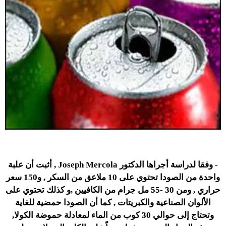
- وفقا لدراسة أجراها الدكتور Joseph Mercola , أثبت أن علبة
واحدة من الصودا تحتوي على 10 ملاعق من السكر , و150 سعر
حراري , ومن 30 -55 مل جرام من الكافيين ,و كذلك تحتوي على
الألوان الصناعية والكبريتات , كما أن الصودا حمضية للغاية
وتحتاج إلى حوالي 30 كوب من الماء لمعادلة حموضة الكولا,