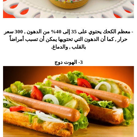
- معظم الكحك يحتوي على 35 إلى 40% من الدهون , 300 سعر
حرار , كما أن الدهون التي تحتويها يمكن أن تسبب أمراضاً
بالقلب , والدماغ.
3- الهوت دوج