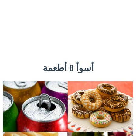
أسوأ 8 أطعمة