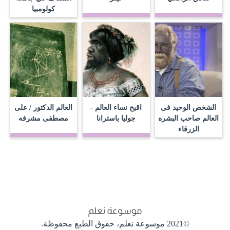
كولومبيا
الشخص الوحيد فى
اقبح نساء العالم -
العالم الدكتور / على
العالم صاحب البشره
جوليا باسترانا
مصطفى مشرفه
الزرقاء
©2021 موسوعة نعلم،
حقوق الطبع محفوظة.