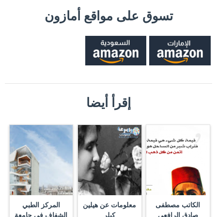
تسوق على مواقع أمازون
إقرأ أيضا
الكاتب مصطفى
معلومات عن هيلين
المركز الطبي
صادق الرافعي
كيلر
الشفاف في جامعة