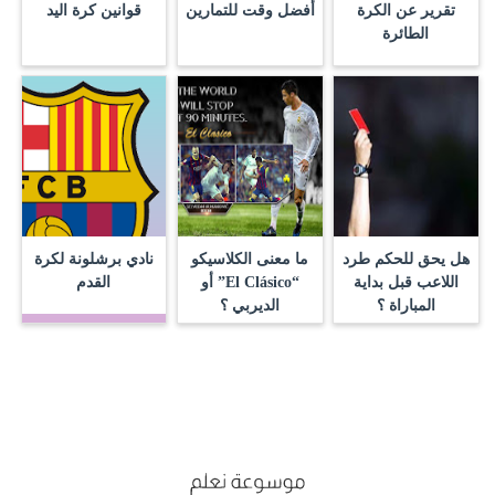
تقرير عن الكرة
أفضل وقت للتمارين
قوانين كرة اليد
الطائرة
هل يحق للحكم طرد
ما معنى الكلاسيكو
نادي برشلونة لكرة
اللاعب قبل بداية
“El Clásico” أو
القدم
المباراة ؟
الديربي ؟