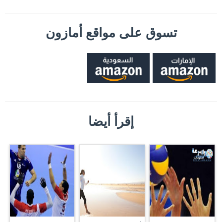
تسوق على مواقع أمازون
إقرأ أيضا