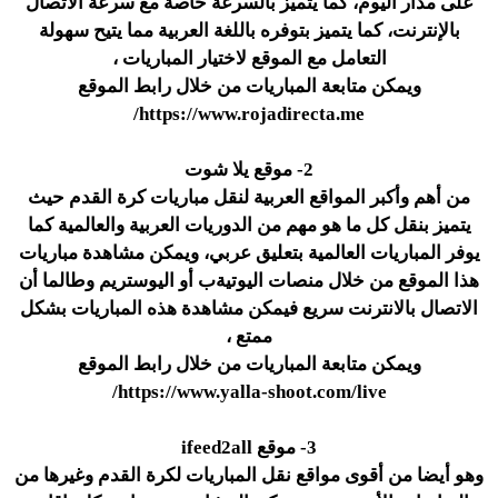
على مدار اليوم، كما يتميز بالسرعة خاصة مع سرعة الاتصال
بالإنترنت، كما يتميز بتوفره باللغة العربية مما يتيح سهولة
التعامل مع الموقع لاختيار المباريات ،
ويمكن متابعة المباريات من خلال رابط الموقع
https://www.rojadirecta.me/
2- موقع يلا شوت
من أهم وأكبر المواقع العربية لنقل مباريات كرة القدم حيث
يتميز بنقل كل ما هو مهم من الدوريات العربية والعالمية كما
يوفر المباريات العالمية بتعليق عربي، ويمكن مشاهدة مباريات
هذا الموقع من خلال منصات اليوتيةب أو اليوستريم وطالما أن
الاتصال بالانترنت سريع فيمكن مشاهدة هذه المباريات بشكل
ممتع ،
ويمكن متابعة المباريات من خلال رابط الموقع
https://www.yalla-shoot.com/live/
3- موقع ifeed2all
وهو أيضا من أقوى مواقع نقل المباريات لكرة القدم وغيرها من