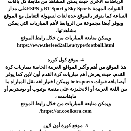
الرياضات الأخرى حيث يمكن المشاهد من متابعة كل باقات
القنوات المهمة Sky Sports و BT Sport و ESPNعلى مدار
الساعة كما يتوفر بالموقع عدة لغات لسهولة التعامل مع الموقع
ويوفر أيضا مجموعة من الروابط لأهم المباريات التي يمكن
مشاهدتها،
ويمكن متابعة المباريات من خلال رابط الموقع
https://www.thefeed2all.eu/type/football.html
4- موقع كول كورة
هذ الموقع من أهم وأكبر المواقع العربية الخاصة بمباريات كرة
القدم، حيث يعرض أهم مباريات كرة القدم أون لاين كما يوفر
أيضا باقة قنوات beinsports ويمكن اختيار لغة نقل المباراة ما
بين اللغة العربية أو الانجليزية على منصة يوتيوب أو يوستريم أو
مايفاست ،
ويمكن متابعة المباريات من خلال رابط الموقع
https://ar.coolkora.com/
5- موقع كورة أون لاين