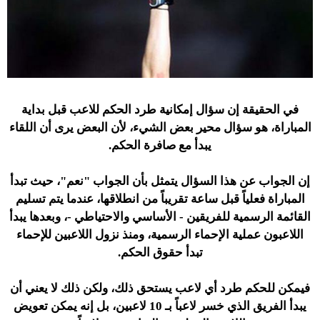
في الحقيقة إن سؤال إمكانية طرد الحكم للاعب قبل بداية
المباراة، هو سؤال محير بعض الشيء، لأن البعض يرى أن اللقاء
يبدأ مع صافرة الحكم.
إن الجواب عن هذا السؤال يتمثل بأن الجواب "نعم"، حيث تبدأ
المباراة فعلياً قبل ساعة تقريباً من انطلاقها، عندما يتم تسليم
القائمة الرسمية للفريقين - الأساسي والاحتياطي -، وبعدها يبدأ
اللاعبون عملية الإحماء الرسمية، ومنذ نزول اللاعبين للإحماء
تبدأ حقوق الحكم.
فيمكن للحكم طرد أي لاعب يستحق ذلك، ولكن ذلك لا يعني أن
يبدأ الفريق الذي خسر لاعباً بـ 10 لاعبين، بل إنه يمكن تعويض